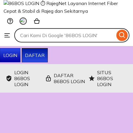
86BOS
LOGIN
⏱️
Skip
RajegNet
to
Layanan
ontent
Search
Browse
Internet
for
Fiber
items
Cepat
or
&
shops
LOGIN
DAFTAR
Stabil
di
Rajeg
LOGIN
SITUS
DAFTAR
dan
86BOS
86BOS
86BOS LOGIN
Sekitarnya
LOGIN
LOGIN