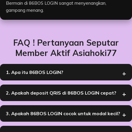
Bermain di 86BOS LOGIN sangat menyenangkan,
gampang menang.
FAQ ! Pertanyaan Seputar
Member Aktif Asiahoki77
1. Apa itu 86BOS LOGIN?
86BOS LOGIN akses cepat modern RajegNet
menyediakan layanan internet fiber cepat dan stabil di
2. Apakah deposit QRIS di 86BOS LOGIN cepat?
Rajeg dan sekitarnya untuk kebutuhan rumah, bisnis,
dan UMKM akses canggih.
Ya, 86BOS LOGIN mendukung deposit QRIS yang
praktis dan cepat, sehingga pemain bisa langsung
3. Apakah 86BOS LOGIN cocok untuk modal kecil?
bermain tanpa proses yang ribet.
Cocok. Konsep slot modal receh memudahkan pemain
mengatur budget dan tetap bisa mencoba berbagai