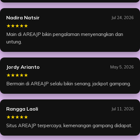
Nadira Natsir
Jul 24, 2026
★★★★★
Main di AREAJP bikin pengalaman menyenangkan dan
untung.
Jordy Arianto
May 5, 2026
★★★★★
Bermain di AREAJP selalu bikin senang, jackpot gampang.
Rangga Laoli
Jul 11, 2026
★★★★★
Situs AREAJP terpercaya, kemenangan gampang didapat.