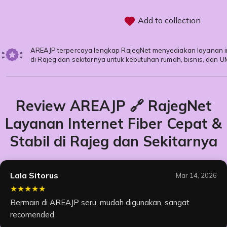
Add to collection
AREAJP terpercaya lengkap RajegNet menyediakan layanan int
di Rajeg dan sekitarnya untuk kebutuhan rumah, bisnis, dan U
Review AREAJP 🔗 RajegNet
Layanan Internet Fiber Cepat &
Stabil di Rajeg dan Sekitarnya
Lala Sitorus
Mar 14, 2026
★★★★★
Bermain di AREAJP seru, mudah digunakan, sangat
recomended.