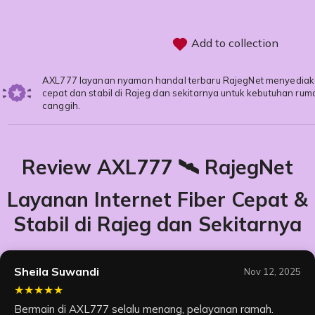
Add to collection
AXL777 layanan nyaman handal terbaru RajegNet menyediakan
cepat dan stabil di Rajeg dan sekitarnya untuk kebutuhan ru
canggih.
Review AXL777 🛰️ RajegNet
Layanan Internet Fiber Cepat &
Stabil di Rajeg dan Sekitarnya
Sheila Suwandi
Nov 12, 2025
★★★★★
Bermain di AXL777 selalu menang, pelayanan ramah.