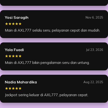
Yosi Saragih
Nov 6, 2025
★★★★★
Main di AXL777 selalu seru, pelayanan cepat dan mudah.
Yola Fuadi
Jul 23, 2026
★★★★★
Main di AXL777 bikin pengalaman seru dan untung.
Nadia Mahardika
Aug 22, 2025
★★★★★
Jackpot sering keluar di AXL777, pelayanan cepat.