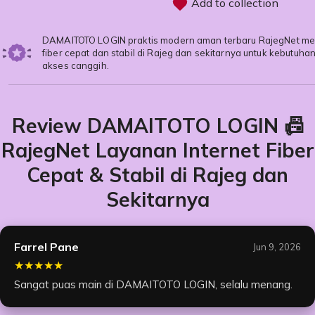
Add to collection
DAMAITOTO LOGIN praktis modern aman terbaru RajegNet men
fiber cepat dan stabil di Rajeg dan sekitarnya untuk kebutuh
akses canggih.
Review DAMAITOTO LOGIN 📠
RajegNet Layanan Internet Fiber
Cepat & Stabil di Rajeg dan
Sekitarnya
Farrel Pane
Jun 9, 2026
★★★★★
Sangat puas main di DAMAITOTO LOGIN, selalu menang.