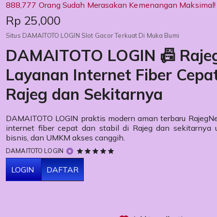
888,777 Orang Sudah Merasakan Kemenangan Maksimal!
Price:
Rp 25,000
Situs DAMAITOTO LOGIN Slot Gacor Terkuat Di Muka Bumi
DAMAITOTO LOGIN 📠 Raje
Layanan Internet Fiber Cepat
Rajeg dan Sekitarnya
DAMAITOTO LOGIN
praktis modern aman terbaru RajegN
internet fiber cepat dan stabil di Rajeg dan sekitarnya
bisnis, dan UMKM akses canggih.
5
DAMAITOTO LOGIN
out
of
LOGIN
DAFTAR
5
stars