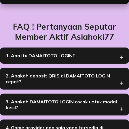
FAQ ! Pertanyaan Seputar
Member Aktif Asiahoki77
1. Apa itu DAMAITOTO LOGIN?
DAMAITOTO LOGIN praktis modern aman terbaru
RajegNet menyediakan layanan internet fiber cepat
2. Apakah deposit QRIS di DAMAITOTO LOGIN
dan stabil di Rajeg dan sekitarnya untuk kebutuhan
cepat?
rumah, bisnis, dan UMKM akses canggih.
Ya, DAMAITOTO LOGIN mendukung deposit QRIS yang
praktis dan cepat, sehingga pemain bisa langsung
3. Apakah DAMAITOTO LOGIN cocok untuk modal
bermain tanpa proses yang ribet.
kecil?
Cocok. Konsep slot modal receh memudahkan pemain
mengatur budget dan tetap bisa mencoba berbagai
4. Game provider apa saja yang tersedia di