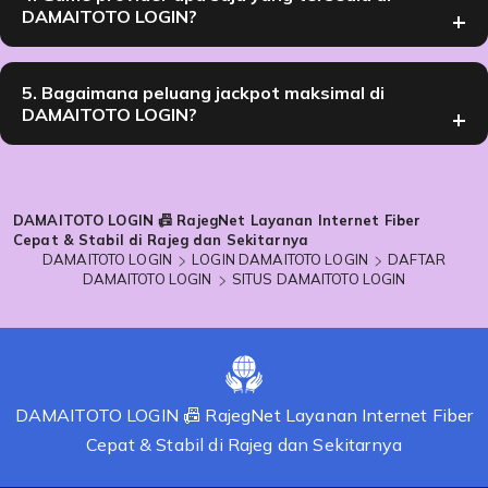
game yang tersedia.
DAMAITOTO LOGIN?
DAMAITOTO LOGIN menghadirkan berbagai game dari
provider populer, sehingga pilihan permainan lebih
5. Bagaimana peluang jackpot maksimal di
beragam dan tidak monoton.
DAMAITOTO LOGIN?
Dengan variasi game provider populer dan akses
bermain yang stabil, pemain dapat memilih game
favoritnya dan bermain lebih nyaman untuk mengejar
Loading...
jackpot maksimal.
DAMAITOTO LOGIN 📠 RajegNet Layanan Internet Fiber
Cepat & Stabil di Rajeg dan Sekitarnya
DAMAITOTO LOGIN
LOGIN DAMAITOTO LOGIN
DAFTAR
DAMAITOTO LOGIN
SITUS DAMAITOTO LOGIN
DAMAITOTO LOGIN 📠 RajegNet Layanan Internet Fiber
Cepat & Stabil di Rajeg dan Sekitarnya