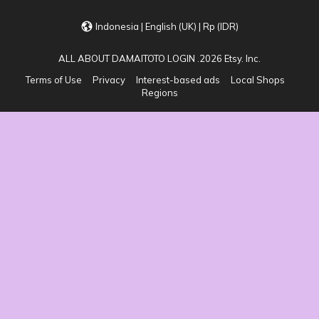
Indonesia | English (UK) | Rp (IDR)
ALL ABOUT DAMAITOTO LOGIN .2026 Etsy. Inc.
Terms of Use
Privacy
Interest-based ads
Local Shops
Regions