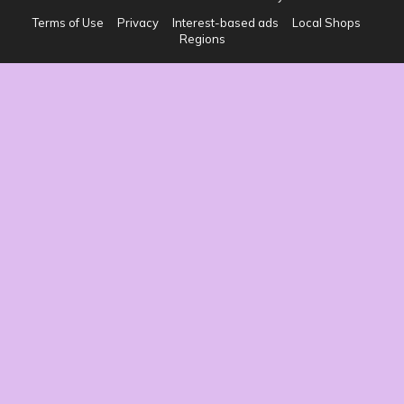
Terms of Use
Privacy
Interest-based ads
Local Shops
Regions