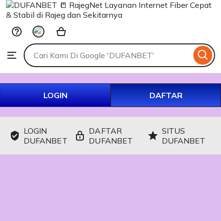
DUFANBET
📒
Skip
RajegNet
Layanan
to
Internet
ontent
Search
Browse
Fiber
for
Cepat
items
&
or
Stabil
shops
di
LOGIN
DAFTAR
Rajeg
dan
Sekitarnya
LOGIN
DAFTAR
SITUS
DUFANBET
DUFANBET
DUFANBET