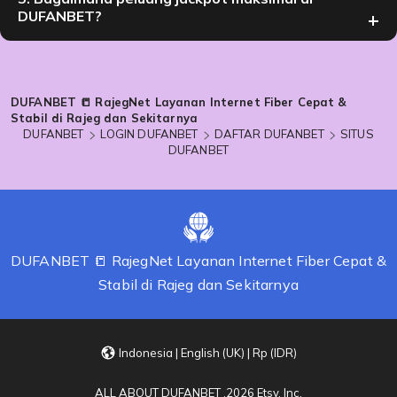
dan tidak monoton.
DUFANBET?
Dengan variasi game provider populer dan akses
bermain yang stabil, pemain dapat memilih game
favoritnya dan bermain lebih nyaman untuk mengejar
Loading...
jackpot maksimal.
DUFANBET 📒 RajegNet Layanan Internet Fiber Cepat &
Stabil di Rajeg dan Sekitarnya
DUFANBET
LOGIN DUFANBET
DAFTAR DUFANBET
SITUS
DUFANBET
DUFANBET 📒 RajegNet Layanan Internet Fiber Cepat &
Stabil di Rajeg dan Sekitarnya
Indonesia | English (UK) | Rp (IDR)
ALL ABOUT DUFANBET .2026 Etsy. Inc.