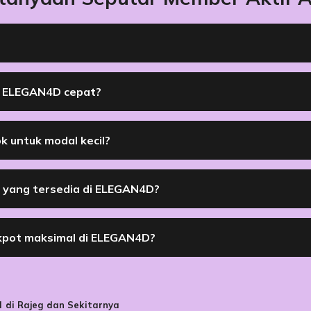
at RajegNet menyediakan layanan internet fiber cepat dan
rumah, bisnis, dan UMKM interaktif.
di ELEGAN4D cepat?
posit QRIS yang praktis dan cepat, sehingga pemain bisa 
 untuk modal kecil?
receh memudahkan pemain mengatur budget dan tetap bisa 
a yang tersedia di ELEGAN4D?
bagai game dari provider populer, sehingga pilihan permai
ckpot maksimal di ELEGAN4D?
er populer dan akses bermain yang stabil, pemain dapat mem
k mengejar jackpot maksimal.
 di Rajeg dan Sekitarnya