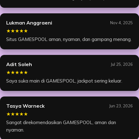
Lukman Anggraeni
Nov 4, 2025
★★★★★
Situs GAMESPOOL aman, nyaman, dan gampang menang.
Adit Soleh
Jul 25, 2026
★★★★★
Saya suka main di GAMESPOOL, jackpot sering keluar.
Tasya Warneck
Jun 23, 2026
★★★★★
Sangat direkomendasikan GAMESPOOL, aman dan
nyaman.