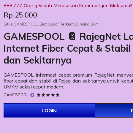
888,777 Orang Sudah Merasakan Kemenangan Maksimal!
Price:
Rp 25,000
Situs GAMESPOOL Slot Gacor Terkuat Di Muka Bumi
GAMESPOOL 📔 RajegNet L
Internet Fiber Cepat & Stabil
dan Sekitarnya
GAMESPOOL
informasi cepat premium RajegNet menyed
fiber cepat dan stabil di Rajeg dan sekitarnya untuk kebu
UMKM solusi cepat modern.
5
GAMESPOOL
out
of
LOGIN
5
stars