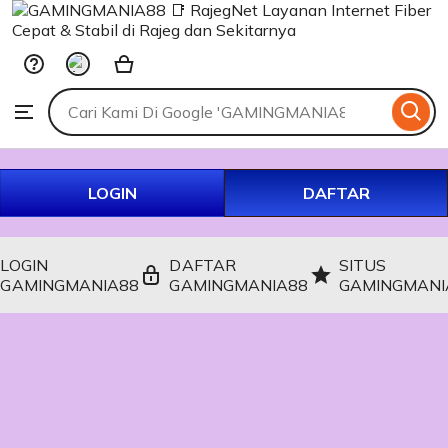
GAMINGMANIA88
📑
Skip
RajegNet
Layanan
to
Internet
ontent
Search
Browse
Fiber
for
Cepat
items
&
or
Stabil
shops
di
LOGIN
DAFTAR
Rajeg
dan
Sekitarnya
LOGIN
DAFTAR
SITUS
GAMINGMANIA88
GAMINGMANIA88
GAMINGMANI