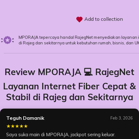
Add to collection
MPORAJA tepercaya handal RajegNet menyediakan layanan int
di Rajeg dan sekitarnya untuk kebutuhan rumah, bisnis, dan 
Review MPORAJA 💻 RajegNet
Layanan Internet Fiber Cepat &
Stabil di Rajeg dan Sekitarnya
Teguh Damanik
Feb 3, 2026
★★★★★
Saya suka main di MPORAJA, jackpot sering keluar.