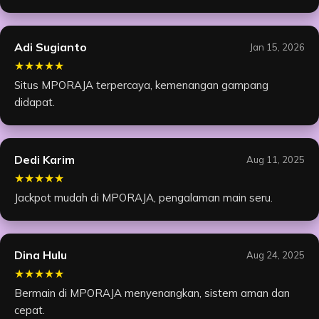
Adi Sugianto
Jan 15, 2026
★★★★★
Situs MPORAJA terpercaya, kemenangan gampang
didapat.
Dedi Karim
Aug 11, 2025
★★★★★
Jackpot mudah di MPORAJA, pengalaman main seru.
Dina Hulu
Aug 24, 2025
★★★★★
Bermain di MPORAJA menyenangkan, sistem aman dan
cepat.