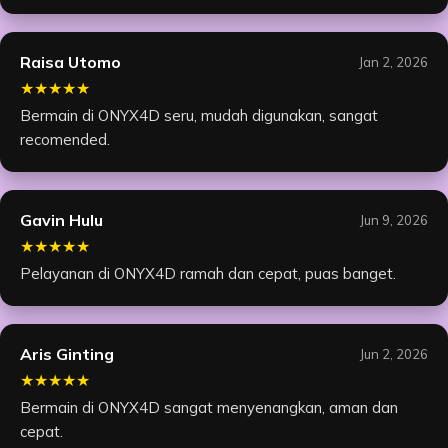
Raisa Utomo
Jan 2, 2026
★★★★★
Bermain di ONYX4D seru, mudah digunakan, sangat
recomended.
Gavin Hulu
Jun 9, 2026
★★★★★
Pelayanan di ONYX4D ramah dan cepat, puas banget.
Aris Ginting
Jun 2, 2026
★★★★★
Bermain di ONYX4D sangat menyenangkan, aman dan
cepat.