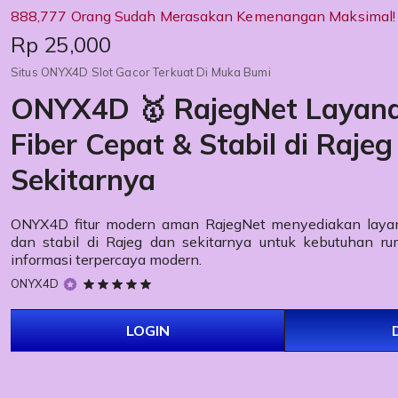
888,777 Orang Sudah Merasakan Kemenangan Maksimal!
Price:
Rp 25,000
Situs ONYX4D Slot Gacor Terkuat Di Muka Bumi
ONYX4D 🥇 RajegNet Layana
Fiber Cepat & Stabil di Rajeg
Sekitarnya
ONYX4D
fitur modern aman RajegNet menyediakan layana
dan stabil di Rajeg dan sekitarnya untuk kebutuhan r
informasi terpercaya modern.
5
ONYX4D
out
of
LOGIN
5
stars