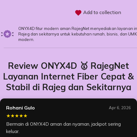
Add to collection
ONYX4D fitur modern aman RajegNet menyediakan layanan inter
Rajeg dan sekitarnya untuk kebutuhan rumah, bisnis, dan UMK
modern.
Review ONYX4D 🥇 RajegNet
Layanan Internet Fiber Cepat &
Stabil di Rajeg dan Sekitarnya
Rohani Gulo
Apr 6, 2026
★★★★★
Bermain di ONYX4D aman dan nyaman, jackpot sering
keluar.