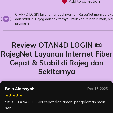
Add to collection
OTAN4D LOGIN layanan unggul nyaman RajegNet menyediakan 
dan stabil di Rajeg dan sekitarnya untuk kebutuhan rumah, b
premium.
Review OTAN4D LOGIN 📜
RajegNet Layanan Internet Fiber
Cepat & Stabil di Rajeg dan
Sekitarnya
Bela Alamsyah
Dec 13, 2025
★★★★★
Situs OTAN4D LOGIN cepat dan aman, pengalaman main
seru.