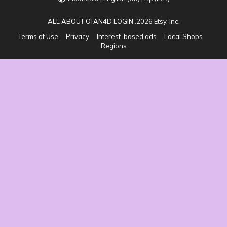
ALL ABOUT OTAN4D LOGIN .2026 Etsy. Inc.
Terms of Use
Privacy
Interest-based ads
Local Shops
Regions