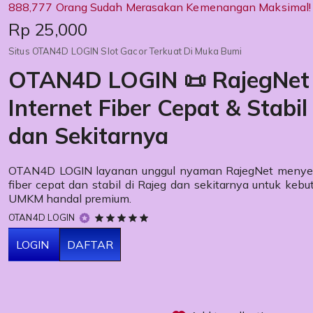
888,777 Orang Sudah Merasakan Kemenangan Maksimal!
Price:
Rp 25,000
Situs OTAN4D LOGIN Slot Gacor Terkuat Di Muka Bumi
OTAN4D LOGIN 📜 RajegNet
Internet Fiber Cepat & Stabil
dan Sekitarnya
OTAN4D LOGIN
layanan unggul nyaman RajegNet menyed
fiber cepat dan stabil di Rajeg dan sekitarnya untuk kebu
UMKM handal premium.
5
OTAN4D LOGIN
out
of
LOGIN
DAFTAR
5
stars