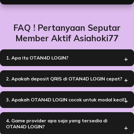
FAQ ! Pertanyaan Seputar
Member Aktif Asiahoki77
1. Apa itu OTAN4D LOGIN?
OTAN4D LOGIN layanan unggul nyaman RajegNet
menyediakan layanan internet fiber cepat dan stabil di
2. Apakah deposit QRIS di OTAN4D LOGIN cepat?
Rajeg dan sekitarnya untuk kebutuhan rumah, bisnis,
dan UMKM handal premium.
Ya, OTAN4D LOGIN mendukung deposit QRIS yang
praktis dan cepat, sehingga pemain bisa langsung
3. Apakah OTAN4D LOGIN cocok untuk modal kecil?
bermain tanpa proses yang ribet.
Cocok. Konsep slot modal receh memudahkan pemain
mengatur budget dan tetap bisa mencoba berbagai
4. Game provider apa saja yang tersedia di
game yang tersedia.
OTAN4D LOGIN?