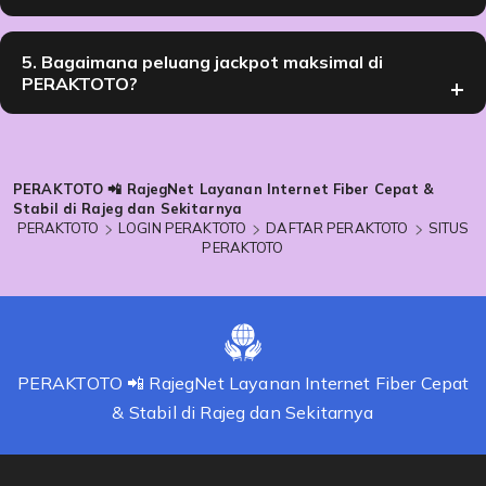
PERAKTOTO menghadirkan berbagai game dari
provider populer, sehingga pilihan permainan lebih
5. Bagaimana peluang jackpot maksimal di
beragam dan tidak monoton.
PERAKTOTO?
Dengan variasi game provider populer dan akses
bermain yang stabil, pemain dapat memilih game
favoritnya dan bermain lebih nyaman untuk mengejar
Loading...
jackpot maksimal.
PERAKTOTO 📲 RajegNet Layanan Internet Fiber Cepat &
Stabil di Rajeg dan Sekitarnya
PERAKTOTO
LOGIN PERAKTOTO
DAFTAR PERAKTOTO
SITUS
PERAKTOTO
PERAKTOTO 📲 RajegNet Layanan Internet Fiber Cepat
& Stabil di Rajeg dan Sekitarnya