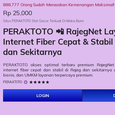
888,777 Orang Sudah Merasakan Kemenangan Maksimal!
Price:
Rp 25,000
Situs PERAKTOTO Slot Gacor Terkuat Di Muka Bumi
PERAKTOTO 📲 RajegNet La
Internet Fiber Cepat & Stabil
dan Sekitarnya
PERAKTOTO
akses optimal terbaru premium RajegNe
internet fiber cepat dan stabil di Rajeg dan sekitarnya
bisnis, dan UMKM layanan terpercaya premium.
5
PERAKTOTO
out
of
LOGIN
5
stars