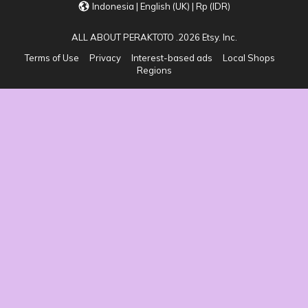
Indonesia | English (UK) | Rp (IDR)
ALL ABOUT PERAKTOTO .2026 Etsy. Inc.
Terms of Use
Privacy
Interest-based ads
Local Shops
Regions