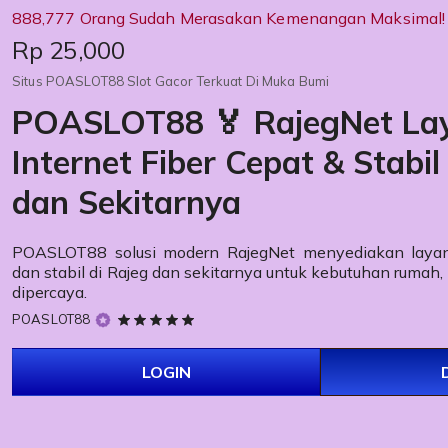
888,777 Orang Sudah Merasakan Kemenangan Maksimal!
Price:
Rp 25,000
Situs POASLOT88 Slot Gacor Terkuat Di Muka Bumi
POASLOT88 🏅 RajegNet La
Internet Fiber Cepat & Stabil
dan Sekitarnya
POASLOT88
solusi modern RajegNet menyediakan layana
dan stabil di Rajeg dan sekitarnya untuk kebutuhan rumah
dipercaya.
5
POASLOT88
out
of
LOGIN
5
stars