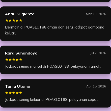
Andri Sugianto
Mar 19, 2026
★★★★★
Bermain di POASLOT88 aman dan seru, jackpot gampang
keluar.
Rara Suhandoyo
Jul 2, 2026
★★★★★
Jackpot sering muncul di POASLOT88, pelayanan ramah.
Tania Utomo
Apr 18, 2026
★★★★★
Jackpot sering keluar di POASLOT88, pelayanan cepat.