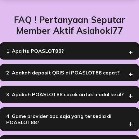
FAQ ! Pertanyaan Seputar
Member Aktif Asiahoki77
1. Apa itu POASLOT88?
POASLOT88 solusi modern RajegNet menyediakan
layanan internet fiber cepat dan stabil di Rajeg dan
2. Apakah deposit QRIS di POASLOT88 cepat?
sekitarnya untuk kebutuhan rumah, bisnis, dan UMKM
dapat dipercaya.
Ya, POASLOT88 mendukung deposit QRIS yang praktis
dan cepat, sehingga pemain bisa langsung bermain
3. Apakah POASLOT88 cocok untuk modal kecil?
tanpa proses yang ribet.
Cocok. Konsep slot modal receh memudahkan pemain
mengatur budget dan tetap bisa mencoba berbagai
4. Game provider apa saja yang tersedia di
game yang tersedia.
POASLOT88?
POASLOT88 menghadirkan berbagai game dari