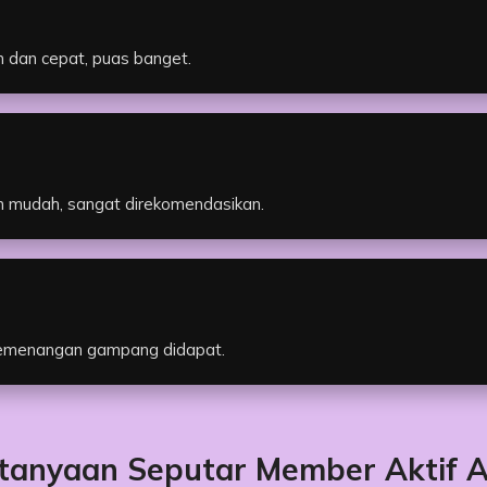
 dan cepat, puas banget.
 mudah, sangat direkomendasikan.
kemenangan gampang didapat.
rtanyaan Seputar Member Aktif A