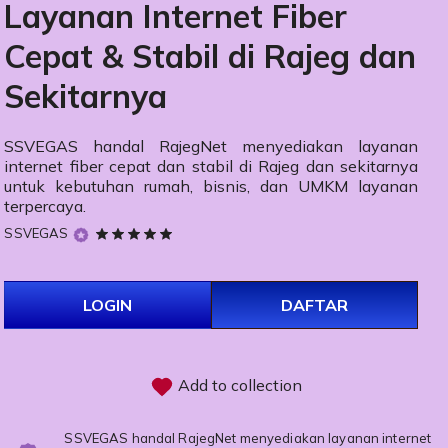
Layanan Internet Fiber
Cepat & Stabil di Rajeg dan
Sekitarnya
SSVEGAS
handal RajegNet menyediakan layanan
internet fiber cepat dan stabil di Rajeg dan sekitarnya
untuk kebutuhan rumah, bisnis, dan UMKM layanan
terpercaya.
5
SSVEGAS
out
of
5
LOGIN
DAFTAR
stars
Add to collection
SSVEGAS handal RajegNet menyediakan layanan internet