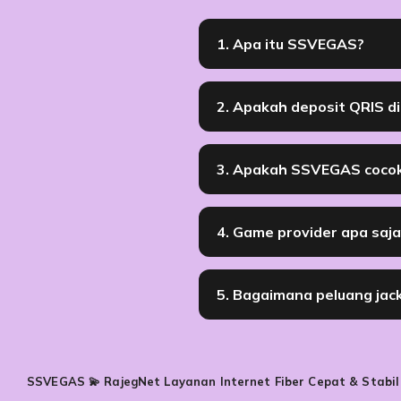
1. Apa itu SSVEGAS?
SSVEGAS handal RajegNet me
kebutuhan rumah, bisnis, d
2. Apakah deposit QRIS 
Ya, SSVEGAS mendukung dep
proses yang ribet.
3. Apakah SSVEGAS cocok 
Cocok. Konsep slot modal 
yang tersedia.
4. Game provider apa saj
SSVEGAS menghadirkan berba
monoton.
5. Bagaimana peluang ja
Dengan variasi game provid
bermain lebih nyaman untu
Loading...
SSVEGAS 💫 RajegNet Layanan Internet Fiber Cepat & Stabil