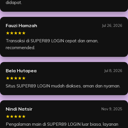
didapat.
Fauzi Hamzah
Jul 26, 2026
★★★★★
Transaksi di SUPER89 LOGIN cepat dan aman,
recommended.
Bela Hutapea
Jul 8, 2026
★★★★★
Situs SUPER89 LOGIN mudah diakses, aman dan nyaman.
Nindi Natsir
Nov 9, 2025
★★★★★
Pengalaman main di SUPER89 LOGIN luar biasa, layanan