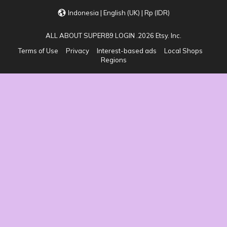
Indonesia | English (UK) | Rp (IDR)
ALL ABOUT SUPER89 LOGIN .2026 Etsy. Inc.
Terms of Use
Privacy
Interest-based ads
Local Shops
Regions