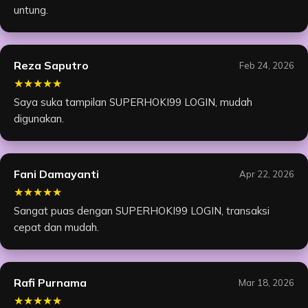
untung.
Reza Saputro
Feb 24, 2026
★★★★★
Saya suka tampilan SUPERHOKI99 LOGIN, mudah
digunakan.
Fani Damayanti
Apr 22, 2026
★★★★★
Sangat puas dengan SUPERHOKI99 LOGIN, transaksi
cepat dan mudah.
Rafi Purnama
Mar 18, 2026
★★★★★