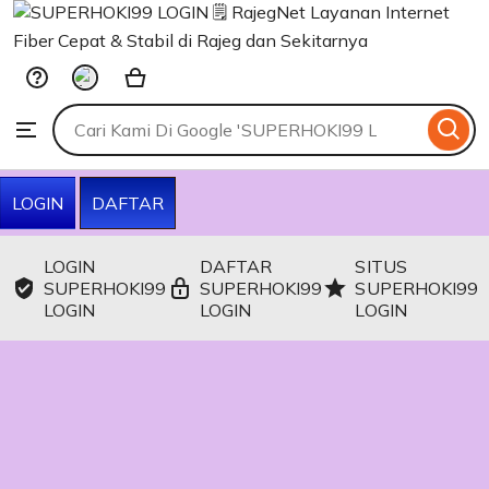
SUPERHOKI99
LOGIN
🗒️
Skip
RajegNet
to
Layanan
ontent
Search
Browse
Internet
for
Fiber
items
Cepat
or
&
shops
LOGIN
DAFTAR
Stabil
di
Rajeg
LOGIN
DAFTAR
SITUS
dan
SUPERHOKI99
SUPERHOKI99
SUPERHOKI99
Sekitarnya
LOGIN
LOGIN
LOGIN