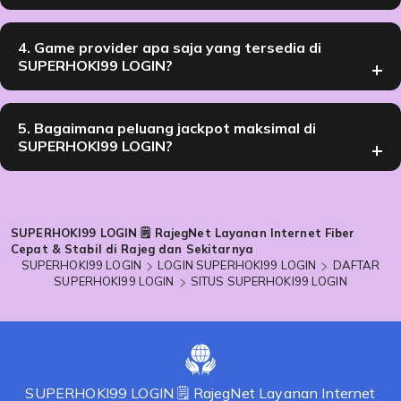
Cocok. Konsep slot modal receh memudahkan pemain
mengatur budget dan tetap bisa mencoba berbagai
4. Game provider apa saja yang tersedia di
game yang tersedia.
SUPERHOKI99 LOGIN?
SUPERHOKI99 LOGIN menghadirkan berbagai game
dari provider populer, sehingga pilihan permainan lebih
5. Bagaimana peluang jackpot maksimal di
beragam dan tidak monoton.
SUPERHOKI99 LOGIN?
Dengan variasi game provider populer dan akses
bermain yang stabil, pemain dapat memilih game
favoritnya dan bermain lebih nyaman untuk mengejar
Loading...
jackpot maksimal.
SUPERHOKI99 LOGIN 🗒️ RajegNet Layanan Internet Fiber
Cepat & Stabil di Rajeg dan Sekitarnya
SUPERHOKI99 LOGIN
LOGIN SUPERHOKI99 LOGIN
DAFTAR
SUPERHOKI99 LOGIN
SITUS SUPERHOKI99 LOGIN
SUPERHOKI99 LOGIN 🗒️ RajegNet Layanan Internet