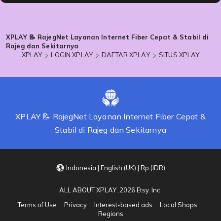
Dengan variasi game provider populer dan akses
bermain yang stabil, pemain dapat memilih game
favoritnya dan bermain lebih nyaman untuk mengejar
Loading...
jackpot maksimal.
XPLAY 📝 RajegNet Layanan Internet Fiber Cepat & Stabil di
Rajeg dan Sekitarnya
XPLAY
LOGIN XPLAY
DAFTAR XPLAY
SITUS XPLAY
XPLAY 📝 RajegNet Layanan Internet Fiber Cepat &
Stabil di Rajeg dan Sekitarnya
Indonesia | English (UK) | Rp (IDR)
ALL ABOUT XPLAY .2026 Etsy. Inc.
Terms of Use
Privacy
Interest-based ads
Local Shops
Regions