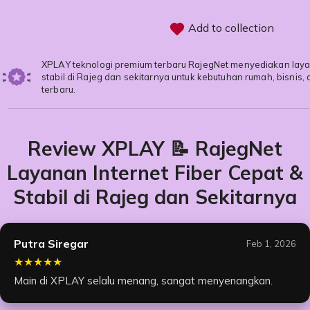
Add to collection
XPLAY teknologi premium terbaru RajegNet menyediakan layan
stabil di Rajeg dan sekitarnya untuk kebutuhan rumah, bisni
terbaru.
Review XPLAY 📝 RajegNet
Layanan Internet Fiber Cepat &
Stabil di Rajeg dan Sekitarnya
Putra Siregar
Feb 1, 2026
★★★★★
Main di XPLAY selalu menang, sangat menyenangkan.