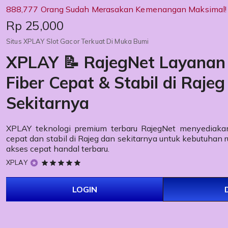
888,777 Orang Sudah Merasakan Kemenangan Maksimal!
Price:
Rp 25,000
Situs XPLAY Slot Gacor Terkuat Di Muka Bumi
XPLAY 📝 RajegNet Layanan 
Fiber Cepat & Stabil di Rajeg
Sekitarnya
XPLAY
teknologi premium terbaru RajegNet menyediakan 
cepat dan stabil di Rajeg dan sekitarnya untuk kebutuhan
akses cepat handal terbaru.
5
XPLAY
out
of
LOGIN
5
stars