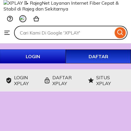
XPLAY
📝
Skip
RajegNet
Layanan
to
Internet
ontent
Search
Browse
Fiber
for
Cepat
items
&
or
Stabil
shops
di
LOGIN
DAFTAR
Rajeg
dan
Sekitarnya
LOGIN
DAFTAR
SITUS
XPLAY
XPLAY
XPLAY