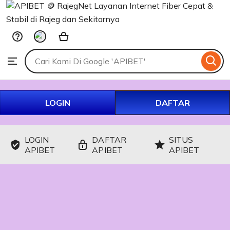
APIBET
🪙
Skip
RajegNet
Layanan
to
Internet
ontent
Search
Browse
Fiber
for
Cepat
items
&
or
Stabil
shops
di
LOGIN
DAFTAR
Rajeg
dan
Sekitarnya
LOGIN
DAFTAR
SITUS
APIBET
APIBET
APIBET