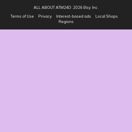
ALL ABOUT ATM24D .2026 Etsy. Inc.
Terms of Use
Privacy
Interest-based ads
Local Shops
Regions