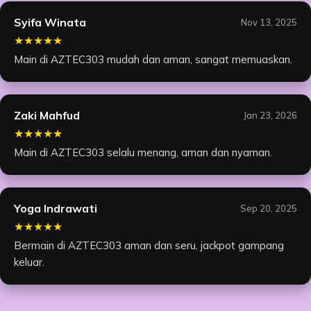
Syifa Winata
Nov 13, 2025
★★★★★
Main di AZTEC303 mudah dan aman, sangat memuaskan.
Zaki Mahfud
Jan 23, 2026
★★★★★
Main di AZTEC303 selalu menang, aman dan nyaman.
Yoga Indrawati
Sep 20, 2025
★★★★★
Bermain di AZTEC303 aman dan seru, jackpot gampang
keluar.