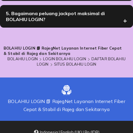
BOLAHIU LOGIN menghadirkan berbagai game dari
provider populer, sehingga pilihan permainan lebih
5. Bagaimana peluang jackpot maksimal di
beragam dan tidak monoton.
BOLAHIU LOGIN?
Dengan variasi game provider populer dan akses
bermain yang stabil, pemain dapat memilih game
favoritnya dan bermain lebih nyaman untuk mengejar
Loading...
jackpot maksimal.
BOLAHIU LOGIN 📗 RajegNet Layanan Internet Fiber Cepat
& Stabil di Rajeg dan Sekitarnya
BOLAHIU LOGIN
LOGIN BOLAHIU LOGIN
DAFTAR BOLAHIU
LOGIN
SITUS BOLAHIU LOGIN
BOLAHIU LOGIN 📗 RajegNet Layanan Internet Fiber
Cepat & Stabil di Rajeg dan Sekitarnya
Indonesia | English (UK) | Rp (IDR)