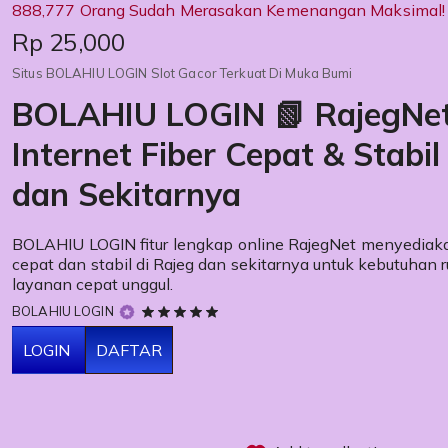
888,777 Orang Sudah Merasakan Kemenangan Maksimal!
Price:
Rp 25,000
Situs BOLAHIU LOGIN Slot Gacor Terkuat Di Muka Bumi
BOLAHIU LOGIN 📗 RajegNe
Internet Fiber Cepat & Stabil
dan Sekitarnya
BOLAHIU LOGIN
fitur lengkap online RajegNet menyediaka
cepat dan stabil di Rajeg dan sekitarnya untuk kebutuhan
layanan cepat unggul.
5
BOLAHIU LOGIN
out
of
LOGIN
DAFTAR
5
stars