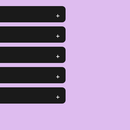
tabil di Rajeg dan
langsung bermain tanpa
mencoba berbagai game
nan lebih beragam dan tidak
ilih game favoritnya dan