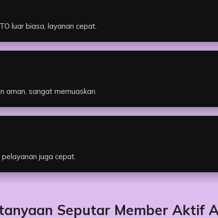
 luar biasa, layanan cepat.
n aman, sangat memuaskan.
pelayanan juga cepat.
rtanyaan Seputar Member Aktif A