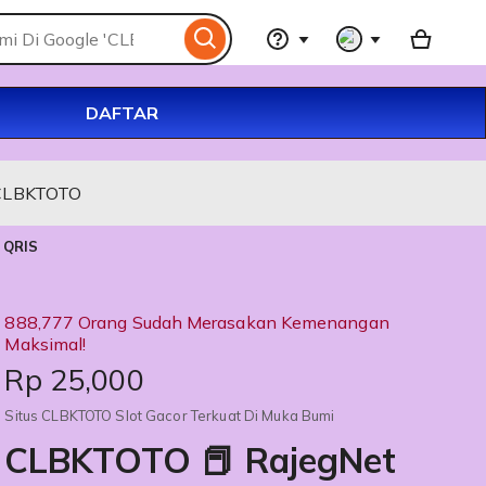
DAFTAR
CLBKTOTO
 QRIS
888,777 Orang Sudah Merasakan Kemenangan
Maksimal!
Price:
Rp 25,000
Situs CLBKTOTO Slot Gacor Terkuat Di Muka Bumi
CLBKTOTO 📕 RajegNet