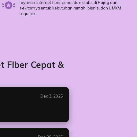
layanan internet fiber cepat dan stabil di Rajeg dan
sekitarnya untuk kebutuhan rumah, bisnis, dan UMKM
terjamin.
 Fiber Cepat &
Dec 3, 2025
Dec 26, 2025