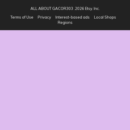
ALL ABOUT GACOR303 .2026 Etsy. Inc.
Terms of Use
Privacy
Interest-based ads
Local Shops
Regions