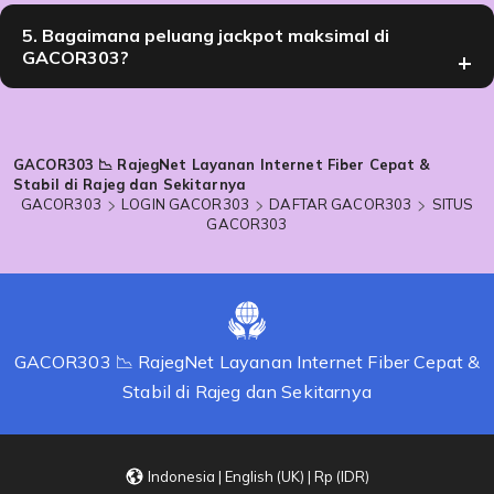
GACOR303 menghadirkan berbagai game dari provider
populer, sehingga pilihan permainan lebih beragam
5. Bagaimana peluang jackpot maksimal di
dan tidak monoton.
GACOR303?
Dengan variasi game provider populer dan akses
bermain yang stabil, pemain dapat memilih game
favoritnya dan bermain lebih nyaman untuk mengejar
Loading...
jackpot maksimal.
GACOR303 📉 RajegNet Layanan Internet Fiber Cepat &
Stabil di Rajeg dan Sekitarnya
GACOR303
LOGIN GACOR303
DAFTAR GACOR303
SITUS
GACOR303
GACOR303 📉 RajegNet Layanan Internet Fiber Cepat &
Stabil di Rajeg dan Sekitarnya
Indonesia | English (UK) | Rp (IDR)