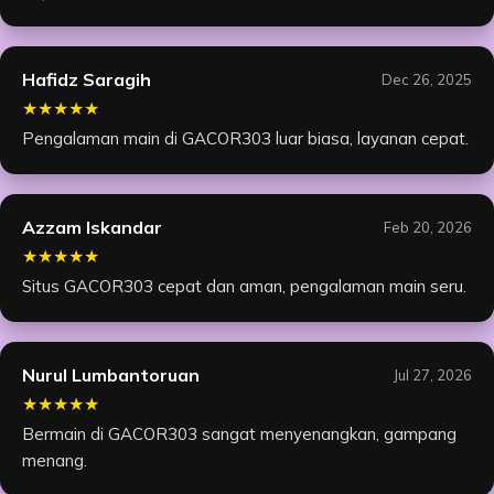
Hafidz Saragih
Dec 26, 2025
★★★★★
Pengalaman main di GACOR303 luar biasa, layanan cepat.
Azzam Iskandar
Feb 20, 2026
★★★★★
Situs GACOR303 cepat dan aman, pengalaman main seru.
Nurul Lumbantoruan
Jul 27, 2026
★★★★★
Bermain di GACOR303 sangat menyenangkan, gampang
menang.