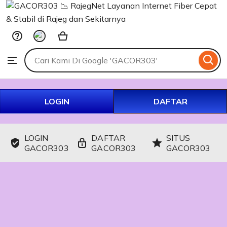
GACOR303
📉
Skip
RajegNet
Layanan
to
Internet
ontent
Search
Browse
Fiber
for
Cepat
items
&
or
Stabil
shops
di
LOGIN
DAFTAR
Rajeg
dan
Sekitarnya
LOGIN
DAFTAR
SITUS
GACOR303
GACOR303
GACOR303