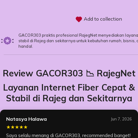
Add to collection
GACOR303 praktis profesional RajegNet menyediakan layanan 
stabil di Rajeg dan sekitarnya untuk kebutuhan rumah, bisnis
handal.
Review GACOR303 📉 RajegNet
Layanan Internet Fiber Cepat &
Stabil di Rajeg dan Sekitarnya
Natasya Halawa
Jun 7, 2026
★★★★★
Saya selalu menang di GACOR303, recommended banget!