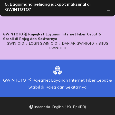
populer, sehingga pilihan permainan lebih beragam
5. Bagaimana peluang jackpot maksimal di
dan tidak monoton.
GWINTOTO?
Dengan variasi game provider populer dan akses
bermain yang stabil, pemain dapat memilih game
favoritnya dan bermain lebih nyaman untuk mengejar
Loading...
jackpot maksimal.
GWINTOTO 🥇 RajegNet Layanan Internet Fiber Cepat &
Stabil di Rajeg dan Sekitarnya
GWINTOTO
LOGIN GWINTOTO
DAFTAR GWINTOTO
SITUS
GWINTOTO
GWINTOTO 🥇 RajegNet Layanan Internet Fiber Cepat &
Stabil di Rajeg dan Sekitarnya
Indonesia | English (UK) | Rp (IDR)