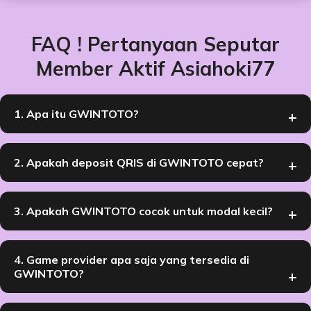
FAQ ! Pertanyaan Seputar
Member Aktif Asiahoki77
1. Apa itu GWINTOTO?
GWINTOTO layanan profesional handal RajegNet
menyediakan layanan internet fiber cepat dan stabil di
2. Apakah deposit QRIS di GWINTOTO cepat?
Rajeg dan sekitarnya untuk kebutuhan rumah, bisnis,
dan UMKM aman.
Ya, GWINTOTO mendukung deposit QRIS yang praktis
dan cepat, sehingga pemain bisa langsung bermain
3. Apakah GWINTOTO cocok untuk modal kecil?
tanpa proses yang ribet.
Cocok. Konsep slot modal receh memudahkan pemain
mengatur budget dan tetap bisa mencoba berbagai
4. Game provider apa saja yang tersedia di
game yang tersedia.
GWINTOTO?
GWINTOTO menghadirkan berbagai game dari provider