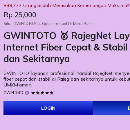
888,777 Orang Sudah Merasakan Kemenangan Maksimal!
Price:
Rp 25,000
Situs GWINTOTO Slot Gacor Terkuat Di Muka Bumi
GWINTOTO 🥇 RajegNet La
Internet Fiber Cepat & Stabil
dan Sekitarnya
GWINTOTO
layanan profesional handal RajegNet menyed
fiber cepat dan stabil di Rajeg dan sekitarnya untuk kebu
UMKM aman.
5
GWINTOTO
out
of
LOGIN
5
stars