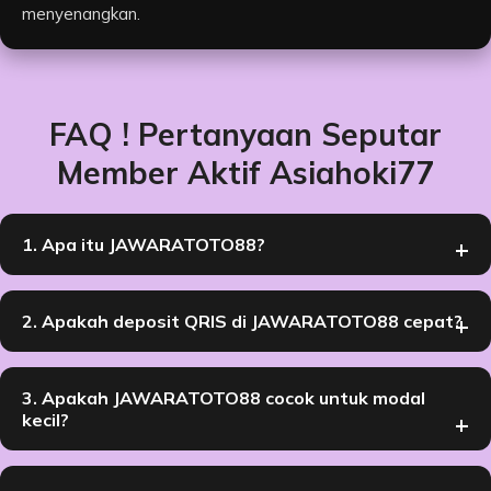
menyenangkan.
FAQ ! Pertanyaan Seputar
Member Aktif Asiahoki77
1. Apa itu JAWARATOTO88?
JAWARATOTO88 fitur handal RajegNet menyediakan
layanan internet fiber cepat dan stabil di Rajeg dan
2. Apakah deposit QRIS di JAWARATOTO88 cepat?
sekitarnya untuk kebutuhan rumah, bisnis, dan UMKM
fitur optimal.
Ya, JAWARATOTO88 mendukung deposit QRIS yang
praktis dan cepat, sehingga pemain bisa langsung
3. Apakah JAWARATOTO88 cocok untuk modal
bermain tanpa proses yang ribet.
kecil?
Cocok. Konsep slot modal receh memudahkan pemain
mengatur budget dan tetap bisa mencoba berbagai