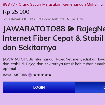
888,777 Orang Sudah Merasakan Kemenangan Maksimal!
Price:
Rp 25,000
Situs JAWARATOTO88 Slot Gacor Terkuat Di Muka Bumi
JAWARATOTO88 💫 RajegNe
Internet Fiber Cepat & Stabil
dan Sekitarnya
JAWARATOTO88
fitur handal RajegNet menyediakan layan
dan stabil di Rajeg dan sekitarnya untuk kebutuhan rumah
optimal.
5
JAWARATOTO88
out
of
LOGIN
5
stars