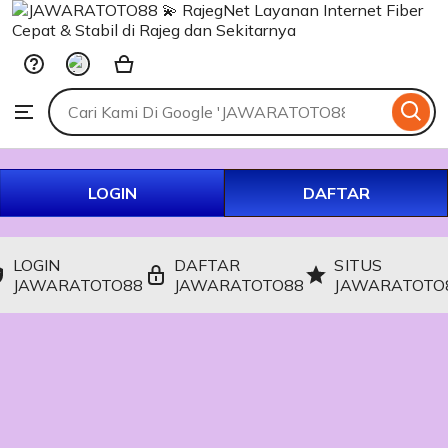
JAWARATOTO88
💫
Skip
RajegNet
Layanan
to
Internet
ontent
Search
Browse
Fiber
for
Cepat
items
&
or
Stabil
shops
di
LOGIN
DAFTAR
Rajeg
dan
Sekitarnya
LOGIN
DAFTAR
SITUS
JAWARATOTO88
JAWARATOTO88
JAWARATOTO