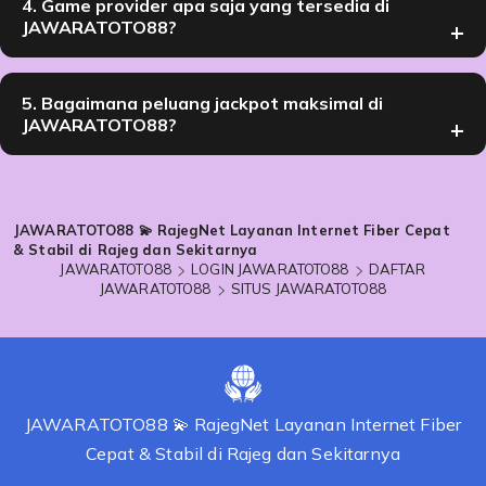
4. Game provider apa saja yang tersedia di
game yang tersedia.
JAWARATOTO88?
JAWARATOTO88 menghadirkan berbagai game dari
provider populer, sehingga pilihan permainan lebih
5. Bagaimana peluang jackpot maksimal di
beragam dan tidak monoton.
JAWARATOTO88?
Dengan variasi game provider populer dan akses
bermain yang stabil, pemain dapat memilih game
favoritnya dan bermain lebih nyaman untuk mengejar
Loading...
jackpot maksimal.
JAWARATOTO88 💫 RajegNet Layanan Internet Fiber Cepat
& Stabil di Rajeg dan Sekitarnya
JAWARATOTO88
LOGIN JAWARATOTO88
DAFTAR
JAWARATOTO88
SITUS JAWARATOTO88
JAWARATOTO88 💫 RajegNet Layanan Internet Fiber
Cepat & Stabil di Rajeg dan Sekitarnya