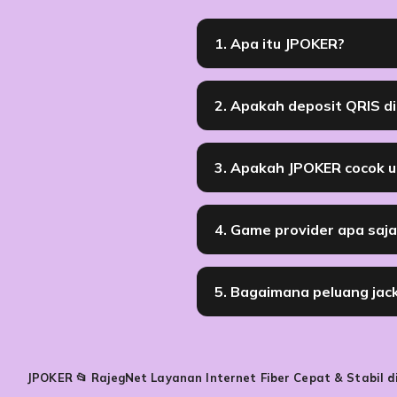
1. Apa itu JPOKER?
JPOKER akses cepat profesi
sekitarnya untuk kebutuhan
2. Apakah deposit QRIS d
Ya, JPOKER mendukung depos
yang ribet.
3. Apakah JPOKER cocok u
Cocok. Konsep slot modal 
yang tersedia.
4. Game provider apa saja
JPOKER menghadirkan berbag
monoton.
5. Bagaimana peluang jac
Dengan variasi game provid
bermain lebih nyaman untu
Loading...
JPOKER 📂 RajegNet Layanan Internet Fiber Cepat & Stabil d