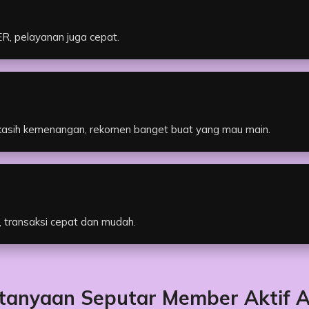
ER, pelayanan juga cepat.
g kasih kemenangan, rekomen banget buat yang mau main.
transaksi cepat dan mudah.
rtanyaan Seputar Member Aktif A