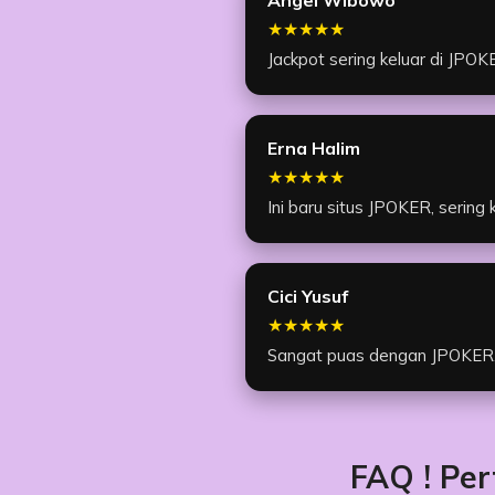
★★★★★
Jackpot sering keluar di JPOK
Erna Halim
★★★★★
Ini baru situs JPOKER, serin
Cici Yusuf
★★★★★
Sangat puas dengan JPOKER, 
FAQ ! Pe