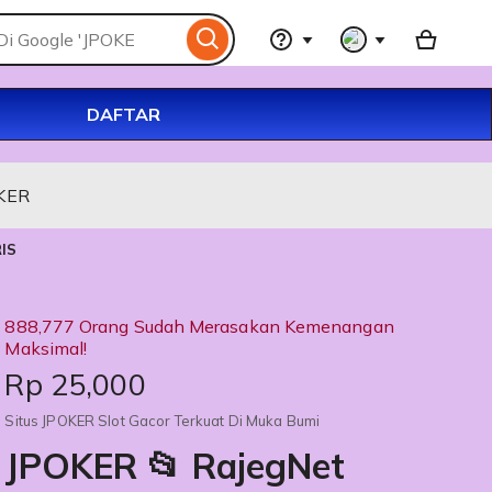
DAFTAR
KER
IS
888,777 Orang Sudah Merasakan Kemenangan
Maksimal!
Price:
Rp 25,000
Situs JPOKER Slot Gacor Terkuat Di Muka Bumi
JPOKER 📂 RajegNet