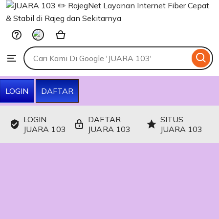
JUARA
103
✏️
Skip
RajegNet
to
Layanan
ontent
Search
Browse
Internet
for
Fiber
items
Cepat
or
&
shops
LOGIN
DAFTAR
Stabil
di
Rajeg
LOGIN
DAFTAR
SITUS
dan
JUARA 103
JUARA 103
JUARA 103
Sekitarnya