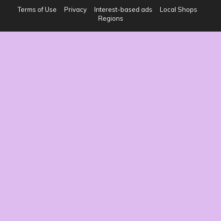
Terms of Use
Privacy
Interest-based ads
Local Shops
Regions