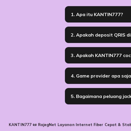
1. Apa itu KANTIN777?
KANTIN777 akses cepat nya
dan sekitarnya untuk kebut
2. Apakah deposit QRIS d
Ya, KANTIN777 mendukung d
proses yang ribet.
3. Apakah KANTIN777 coco
Cocok. Konsep slot modal 
yang tersedia.
4. Game provider apa saj
KANTIN777 menghadirkan be
tidak monoton.
5. Bagaimana peluang jac
Dengan variasi game provid
bermain lebih nyaman untu
Loading...
KANTIN777 📜 RajegNet Layanan Internet Fiber Cepat & Stab