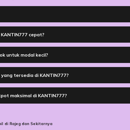
man premium RajegNet menyediakan layanan internet fiber c
uhan rumah, bisnis, dan UMKM 24 jam.
i KANTIN777 cepat?
eposit QRIS yang praktis dan cepat, sehingga pemain bisa
k untuk modal kecil?
receh memudahkan pemain mengatur budget dan tetap bisa 
a yang tersedia di KANTIN777?
rbagai game dari provider populer, sehingga pilihan perma
kpot maksimal di KANTIN777?
er populer dan akses bermain yang stabil, pemain dapat mem
k mengejar jackpot maksimal.
il di Rajeg dan Sekitarnya