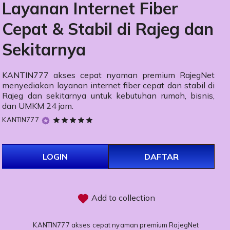
Layanan Internet Fiber
Cepat & Stabil di Rajeg dan
Sekitarnya
KANTIN777
akses cepat nyaman premium RajegNet
menyediakan layanan internet fiber cepat dan stabil di
Rajeg dan sekitarnya untuk kebutuhan rumah, bisnis,
dan UMKM 24 jam.
5
KANTIN777
out
of
5
LOGIN
DAFTAR
stars
Add to collection
KANTIN777 akses cepat nyaman premium RajegNet