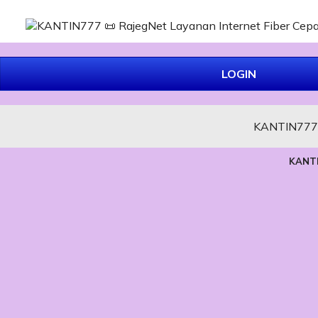
Skip
to
KANTIN777
📜
Content
RajegNet
Layanan
LOGIN
Internet
Fiber
Cepat
&
KANTIN77
Stabil
di
KANT
Rajeg
dan
Sekitarnya