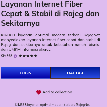
Layanan Internet Fiber
Cepat & Stabil di Rajeg dan
Sekitarnya
KIM368
layanan optimal modern terbaru RajegNet
menyediakan layanan internet fiber cepat dan stabil di
Rajeg dan sekitarnya untuk kebutuhan rumah, bisnis,
dan UMKM informasi akurat.
5
KIM368
out
of
5
LOGIN
DAFTAR
stars
Add to collection
KIM368 layanan optimal modern terbaru RajegNet