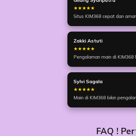
★★★★★
Situs KIM368 cepat dan aman
Zakki Astuti
★★★★★
Pengalaman main di KIM368 lu
Sylvi Sagala
★★★★★
Main di KIM368 bikin pengal
FAQ ! Pe