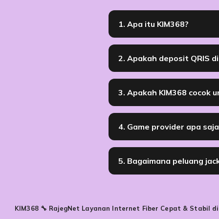
1. Apa itu KIM368?
KIM368 layanan optimal mod
sekitarnya untuk kebutuhan
2. Apakah deposit QRIS d
Ya, KIM368 mendukung depos
yang ribet.
3. Apakah KIM368 cocok un
Cocok. Konsep slot modal 
yang tersedia.
4. Game provider apa saja
KIM368 menghadirkan berbag
monoton.
5. Bagaimana peluang jac
Dengan variasi game provid
bermain lebih nyaman untu
Loading...
KIM368 🔧 RajegNet Layanan Internet Fiber Cepat & Stabil d