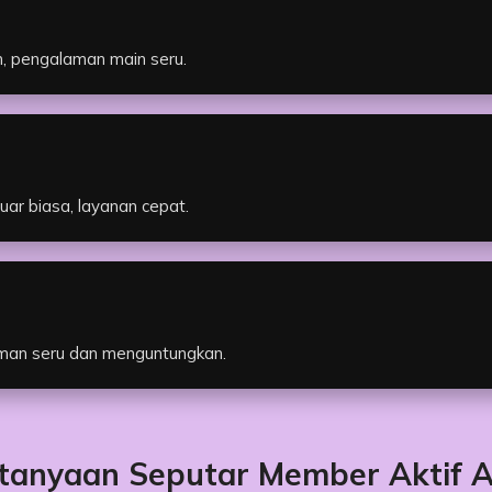
, pengalaman main seru.
ar biasa, layanan cepat.
aman seru dan menguntungkan.
rtanyaan Seputar Member Aktif A