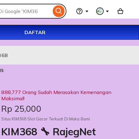
DAFTAR
368
IS
888,777 Orang Sudah Merasakan Kemenangan
Maksimal!
Price:
Rp 25,000
Situs KIM368 Slot Gacor Terkuat Di Muka Bumi
KIM368 🔧 RajegNet