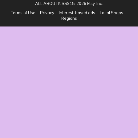
ALL ABOUT KISS918 .2026 Etsy. Inc.
Terms of Use
Privacy
Interest-based ads
Local Shops
Regions