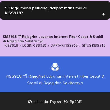
KISS918 menghadirkan berbagai game dari provider
populer, sehingga pilihan permainan lebih beragam
5. Bagaimana peluang jackpot maksimal di
dan tidak monoton.
KISS918?
Dengan variasi game provider populer dan akses
bermain yang stabil, pemain dapat memilih game
favoritnya dan bermain lebih nyaman untuk mengejar
Loading...
jackpot maksimal.
KISS918 🗂️ RajegNet Layanan Internet Fiber Cepat & Stabil
di Rajeg dan Sekitarnya
KISS918
LOGIN KISS918
DAFTAR KISS918
SITUS KISS918
KISS918 🗂️ RajegNet Layanan Internet Fiber Cepat &
Stabil di Rajeg dan Sekitarnya
Indonesia | English (UK) | Rp (IDR)