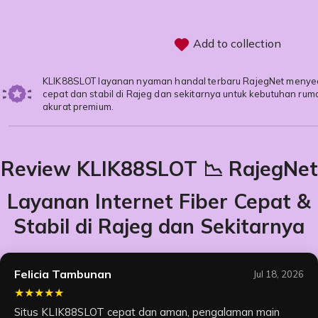
Add to collection
KLIK88SLOT layanan nyaman handal terbaru RajegNet menyedi
cepat dan stabil di Rajeg dan sekitarnya untuk kebutuhan rum
akurat premium.
Review KLIK88SLOT 📉 RajegNet
Layanan Internet Fiber Cepat &
Stabil di Rajeg dan Sekitarnya
Felicia Tambunan
Jul 18, 2026
★★★★★
Situs KLIK88SLOT cepat dan aman, pengalaman main