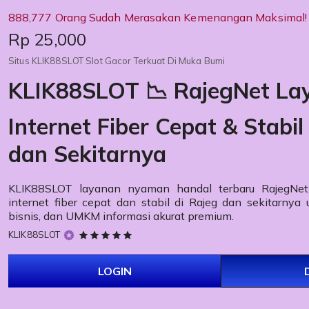
888,777 Orang Sudah Merasakan Kemenangan Maksimal!
Price:
Rp 25,000
Situs KLIK88SLOT Slot Gacor Terkuat Di Muka Bumi
KLIK88SLOT 📉 RajegNet La
Internet Fiber Cepat & Stabil
dan Sekitarnya
KLIK88SLOT
layanan nyaman handal terbaru RajegNet
internet fiber cepat dan stabil di Rajeg dan sekitarnya
bisnis, dan UMKM informasi akurat premium.
5
KLIK88SLOT
out
of
LOGIN
5
stars