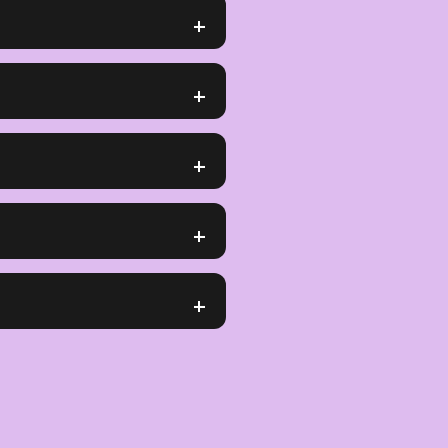
 cepat dan stabil di Rajeg
n bisa langsung bermain
mencoba berbagai game
 permainan lebih beragam
ilih game favoritnya dan