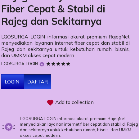
Fiber Cepat & Stabil di
Rajeg dan Sekitarnya
LGOSURGA LOGIN
informasi akurat premium RajegNet
menyediakan layanan internet fiber cepat dan stabil di
Rajeg dan sekitarnya untuk kebutuhan rumah, bisnis,
dan UMKM akses cepat modern.
5
LGOSURGA LOGIN
out
of
LOGIN
DAFTAR
5
stars
Add to collection
LGOSURGA LOGIN informasi akurat premium RajegNet
menyediakan layanan internet fiber cepat dan stabil di Rajeg
dan sekitarnya untuk kebutuhan rumah, bisnis, dan UMKM
akses cepat modern.