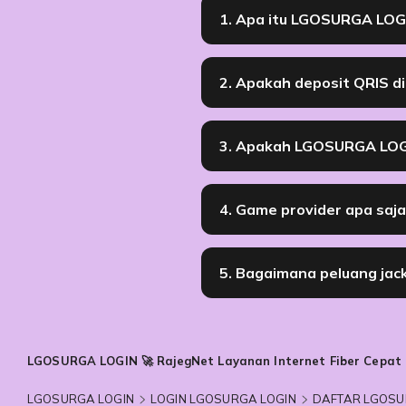
1. Apa itu LGOSURGA LOG
LGOSURGA LOGIN informasi a
dan sekitarnya untuk kebut
2. Apakah deposit QRIS 
Ya, LGOSURGA LOGIN menduk
tanpa proses yang ribet.
3. Apakah LGOSURGA LOGI
Cocok. Konsep slot modal 
yang tersedia.
4. Game provider apa saj
LGOSURGA LOGIN menghadirk
dan tidak monoton.
5. Bagaimana peluang ja
Dengan variasi game provid
bermain lebih nyaman untu
Loading...
LGOSURGA LOGIN 🚀 RajegNet Layanan Internet Fiber Cepat &
LGOSURGA LOGIN
LOGIN LGOSURGA LOGIN
DAFTAR LGOSU