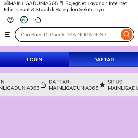
MAINLIGADUNIA365
📕
Skip
RajegNet
Layanan
to
Internet
ontent
Search
Browse
Fiber
for
Cepat
items
&
or
Stabil
shops
di
LOGIN
DAFTAR
Rajeg
dan
Sekitarnya
IN
DAFTAR
SITUS
NLIGADUNIA365
MAINLIGADUNIA365
MAINLIGAD