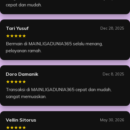
cepat dan mudah.
Tari Yusuf
Dec 28, 2025
★★★★★
Bermain di MAINLIGADUNIA365 selalu menang,
pelayanan ramah.
Doro Damanik
Dec 8, 2025
★★★★★
Transaksi di MAINLIGADUNIA365 cepat dan mudah,
sangat memuaskan.
Vellin Sitorus
May 30, 2026
★★★★★