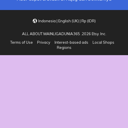
Indonesia | English (UK) | Rp (IDR)
ALL ABOUT MAINLIGADUNIA365 .2026 Etsy. Inc.
Terms of Use
Privacy
Interest-based ads
Local Shops
Regions