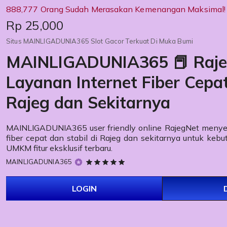
888,777 Orang Sudah Merasakan Kemenangan Maksimal!
Price:
Rp 25,000
Situs MAINLIGADUNIA365 Slot Gacor Terkuat Di Muka Bumi
MAINLIGADUNIA365 📕 Raj
Layanan Internet Fiber Cepat
Rajeg dan Sekitarnya
MAINLIGADUNIA365
user friendly online RajegNet menye
fiber cepat dan stabil di Rajeg dan sekitarnya untuk kebu
UMKM fitur eksklusif terbaru.
5
MAINLIGADUNIA365
out
of
LOGIN
5
stars