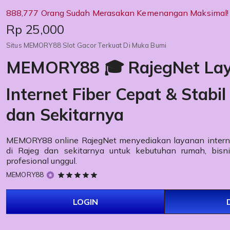
888,777 Orang Sudah Merasakan Kemenangan Maksimal!
Price:
Rp 25,000
Situs MEMORY88 Slot Gacor Terkuat Di Muka Bumi
MEMORY88 🎓 RajegNet La
Internet Fiber Cepat & Stabil
dan Sekitarnya
MEMORY88
online RajegNet menyediakan layanan internet
di Rajeg dan sekitarnya untuk kebutuhan rumah, bis
profesional unggul.
5
MEMORY88
out
of
LOGIN
5
stars