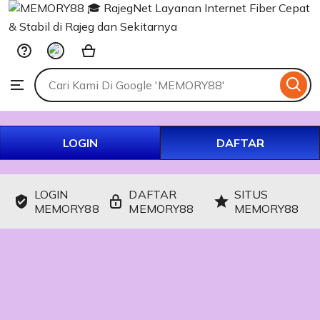
MEMORY88
🎓
Skip
RajegNet
Layanan
to
Internet
ontent
Search
Browse
Fiber
for
Cepat
items
&
or
Stabil
shops
di
LOGIN
DAFTAR
Rajeg
dan
Sekitarnya
LOGIN
DAFTAR
SITUS
MEMORY88
MEMORY88
MEMORY88