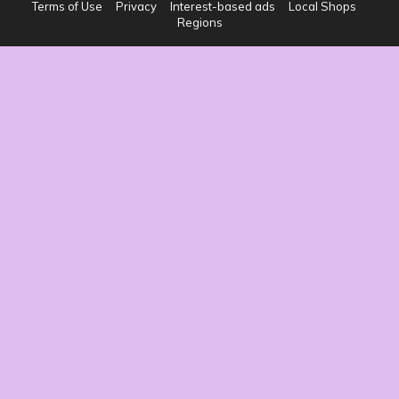
Terms of Use
Privacy
Interest-based ads
Local Shops
Regions