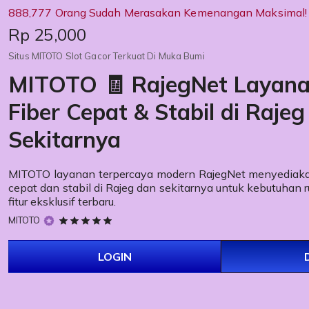
888,777 Orang Sudah Merasakan Kemenangan Maksimal!
Price:
Rp 25,000
Situs MITOTO Slot Gacor Terkuat Di Muka Bumi
MITOTO 🧾 RajegNet Layanan
Fiber Cepat & Stabil di Rajeg
Sekitarnya
MITOTO
layanan terpercaya modern RajegNet menyediakan
cepat dan stabil di Rajeg dan sekitarnya untuk kebutuhan
fitur eksklusif terbaru.
5
MITOTO
out
of
LOGIN
5
stars