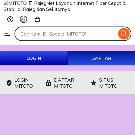
MITOTO
🧾
Skip
RajegNet
Layanan
to
Internet
ontent
Search
Browse
Fiber
for
Cepat
items
&
or
Stabil
shops
di
LOGIN
DAFTAR
Rajeg
dan
Sekitarnya
LOGIN
DAFTAR
SITUS
MITOTO
MITOTO
MITOTO