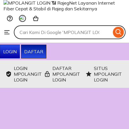
MPOLANGIT
LOGIN
Skip
📶
RajegNet
to
Layanan
ontent
Search
Browse
Internet
for
Fiber
items
Cepat
or
&
shops
LOGIN
DAFTAR
Stabil
di
Rajeg
LOGIN
DAFTAR
SITUS
dan
MPOLANGIT
MPOLANGIT
MPOLANGIT
Sekitarnya
LOGIN
LOGIN
LOGIN