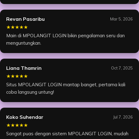
Revan Pasaribu
Mar 5, 2026
★★★★★
Main di MPOLANGIT LOGIN bikin pengalaman seru dan
menguntungkan.
Liana Thamrin
Oct 7, 2025
★★★★★
Situs MPOLANGIT LOGIN mantap banget, pertama kali
coba langsung untung!
Koko Suhendar
Jul 7, 2026
★★★★★
Sangat puas dengan sistem MPOLANGIT LOGIN, mudah