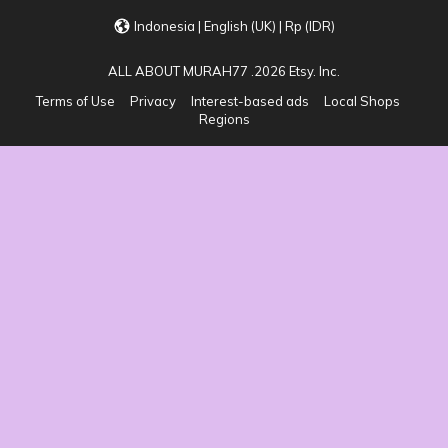
Indonesia | English (UK) | Rp (IDR)
ALL ABOUT MURAH77 .2026 Etsy. Inc.
Terms of Use
Privacy
Interest-based ads
Local Shops
Regions