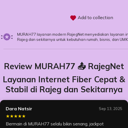
Add to collection
MURAH77 layanan modern RajegNet menyediakan layanan inter
Rajeg dan sekitarnya untuk kebutuhan rumah, bisnis, dan UM
Review MURAH77 📤 RajegNet
Layanan Internet Fiber Cepat &
Stabil di Rajeg dan Sekitarnya
Dara Natsir
Sep 13, 2025
★★★★★
Bermain di MURAH77 selalu bikin senang, jackpot