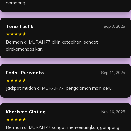
gampang.
Tono Taufik
Sep 3, 2025
★★★★★
Bermain di MURAH77 bikin ketagihan, sangat
direkomendasikan.
Fadhil Purwanto
Sep 11, 2025
★★★★★
Jackpot mudah di MURAH77, pengalaman main seru.
Kharisma Ginting
Nov 16, 2025
★★★★★
Bermain di MURAH77 sangat menyenangkan, gampang