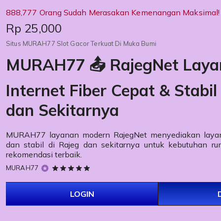
888,777 Orang Sudah Merasakan Kemenangan Maksimal!
Price:
Rp 25,000
Situs MURAH77 Slot Gacor Terkuat Di Muka Bumi
MURAH77 📤 RajegNet Laya
Internet Fiber Cepat & Stabil
dan Sekitarnya
MURAH77
layanan modern RajegNet menyediakan layana
dan stabil di Rajeg dan sekitarnya untuk kebutuhan r
rekomendasi terbaik.
5
MURAH77
out
of
LOGIN
5
stars