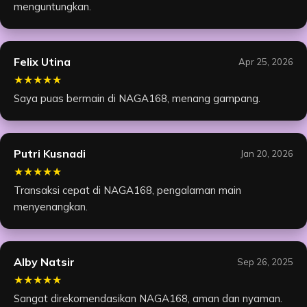
menguntungkan.
Felix Utina
Apr 25, 2026
★★★★★
Saya puas bermain di NAGA168, menang gampang.
Putri Kusnadi
Jan 20, 2026
★★★★★
Transaksi cepat di NAGA168, pengalaman main
menyenangkan.
Alby Natsir
Sep 26, 2025
★★★★★
Sangat direkomendasikan NAGA168, aman dan nyaman.