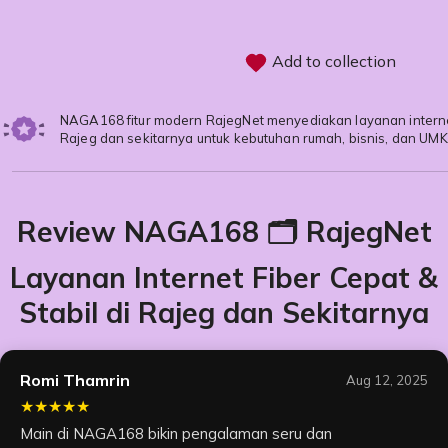
Add to collection
NAGA168 fitur modern RajegNet menyediakan layanan internet 
Rajeg dan sekitarnya untuk kebutuhan rumah, bisnis, dan UMKM
Review NAGA168 🗂️ RajegNet
Layanan Internet Fiber Cepat &
Stabil di Rajeg dan Sekitarnya
Romi Thamrin
Aug 12, 2025
★★★★★
Main di NAGA168 bikin pengalaman seru dan