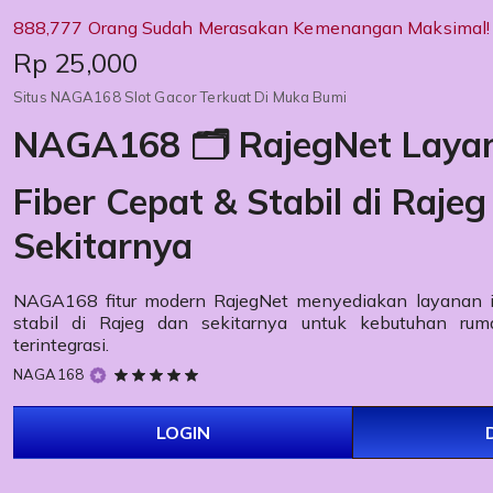
888,777 Orang Sudah Merasakan Kemenangan Maksimal!
Price:
Rp 25,000
Situs NAGA168 Slot Gacor Terkuat Di Muka Bumi
NAGA168 🗂️ RajegNet Layan
Fiber Cepat & Stabil di Rajeg
Sekitarnya
NAGA168
fitur modern RajegNet menyediakan layanan i
stabil di Rajeg dan sekitarnya untuk kebutuhan ru
terintegrasi.
5
NAGA168
out
of
LOGIN
5
stars