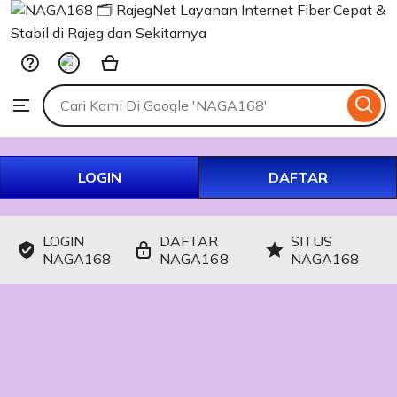
NAGA168
🗂️
Skip
RajegNet
Layanan
to
Internet
ontent
Search
Browse
Fiber
for
Cepat
items
&
or
Stabil
shops
di
LOGIN
DAFTAR
Rajeg
dan
Sekitarnya
LOGIN
DAFTAR
SITUS
NAGA168
NAGA168
NAGA168