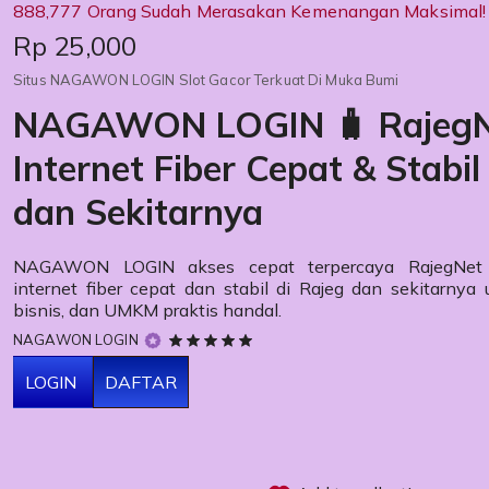
888,777 Orang Sudah Merasakan Kemenangan Maksimal!
Price:
Rp 25,000
Situs NAGAWON LOGIN Slot Gacor Terkuat Di Muka Bumi
NAGAWON LOGIN 🧳 RajegN
Internet Fiber Cepat & Stabil
dan Sekitarnya
NAGAWON LOGIN
akses cepat terpercaya RajegNet
internet fiber cepat dan stabil di Rajeg dan sekitarnya
bisnis, dan UMKM praktis handal.
5
NAGAWON LOGIN
out
of
LOGIN
DAFTAR
5
stars