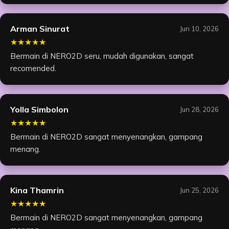
Arman Sinurat
Jun 10, 2026
★★★★★
Bermain di NERO2D seru, mudah digunakan, sangat
recomended.
Yolla Simbolon
Jun 28, 2026
★★★★★
Bermain di NERO2D sangat menyenangkan, gampang
menang.
Kina Thamrin
Jun 25, 2026
★★★★★
Bermain di NERO2D sangat menyenangkan, gampang