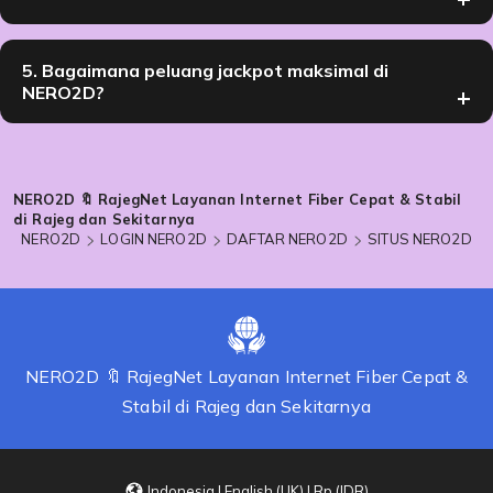
NERO2D menghadirkan berbagai game dari provider
populer, sehingga pilihan permainan lebih beragam
5. Bagaimana peluang jackpot maksimal di
dan tidak monoton.
NERO2D?
Dengan variasi game provider populer dan akses
bermain yang stabil, pemain dapat memilih game
favoritnya dan bermain lebih nyaman untuk mengejar
Loading...
jackpot maksimal.
NERO2D 🔖 RajegNet Layanan Internet Fiber Cepat & Stabil
di Rajeg dan Sekitarnya
NERO2D
LOGIN NERO2D
DAFTAR NERO2D
SITUS NERO2D
NERO2D 🔖 RajegNet Layanan Internet Fiber Cepat &
Stabil di Rajeg dan Sekitarnya
Indonesia | English (UK) | Rp (IDR)