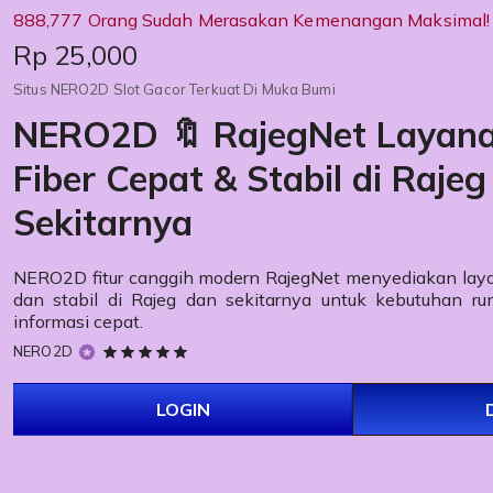
888,777 Orang Sudah Merasakan Kemenangan Maksimal!
Price:
Rp 25,000
Situs NERO2D Slot Gacor Terkuat Di Muka Bumi
NERO2D 🔖 RajegNet Layana
Fiber Cepat & Stabil di Rajeg
Sekitarnya
NERO2D
fitur canggih modern RajegNet menyediakan layan
dan stabil di Rajeg dan sekitarnya untuk kebutuhan r
informasi cepat.
5
NERO2D
out
of
LOGIN
5
stars