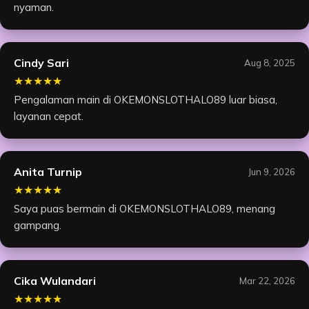
nyaman.
Cindy Sari
Aug 8, 2025
★★★★★
Pengalaman main di OKEMONSLOTHALO89 luar biasa,
layanan cepat.
Anita Turnip
Jun 9, 2026
★★★★★
Saya puas bermain di OKEMONSLOTHALO89, menang
gampang.
Cika Wulandari
Mar 22, 2026
★★★★★