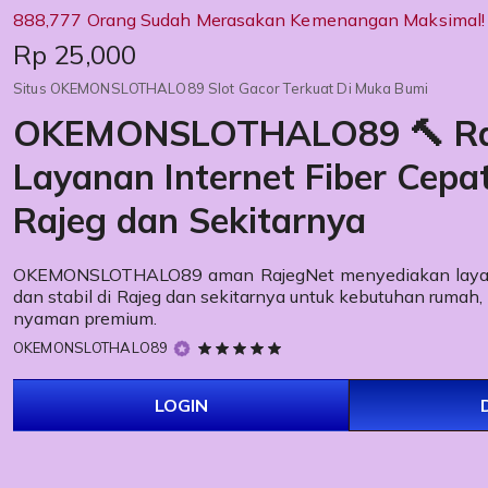
888,777 Orang Sudah Merasakan Kemenangan Maksimal!
Price:
Rp 25,000
Situs OKEMONSLOTHALO89 Slot Gacor Terkuat Di Muka Bumi
OKEMONSLOTHALO89 🔨 Ra
Layanan Internet Fiber Cepat
Rajeg dan Sekitarnya
OKEMONSLOTHALO89
aman RajegNet menyediakan layana
dan stabil di Rajeg dan sekitarnya untuk kebutuhan rumah
nyaman premium.
5
OKEMONSLOTHALO89
out
of
LOGIN
5
stars