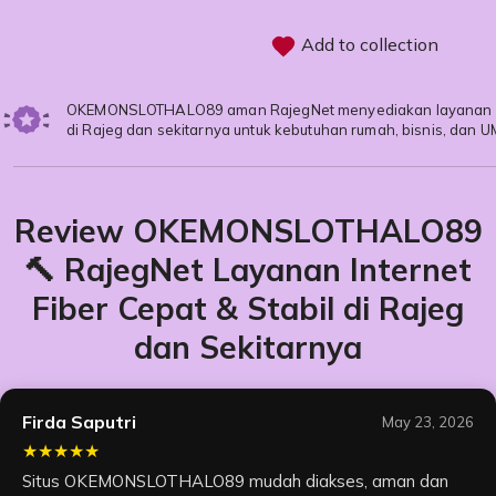
Add to collection
OKEMONSLOTHALO89 aman RajegNet menyediakan layanan inte
di Rajeg dan sekitarnya untuk kebutuhan rumah, bisnis, dan
Review OKEMONSLOTHALO89
🔨 RajegNet Layanan Internet
Fiber Cepat & Stabil di Rajeg
dan Sekitarnya
Firda Saputri
May 23, 2026
★★★★★
Situs OKEMONSLOTHALO89 mudah diakses, aman dan