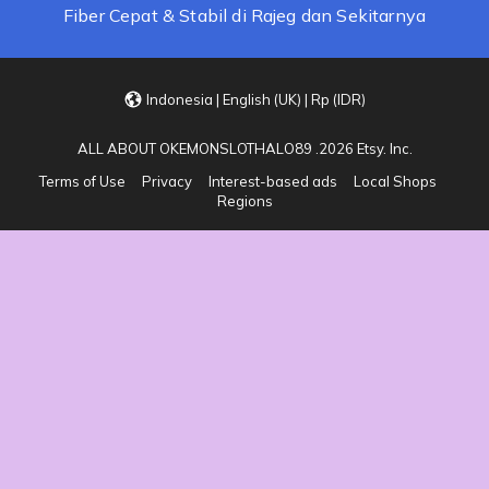
Fiber Cepat & Stabil di Rajeg dan Sekitarnya
Indonesia | English (UK) | Rp (IDR)
ALL ABOUT OKEMONSLOTHALO89 .2026 Etsy. Inc.
Terms of Use
Privacy
Interest-based ads
Local Shops
Regions