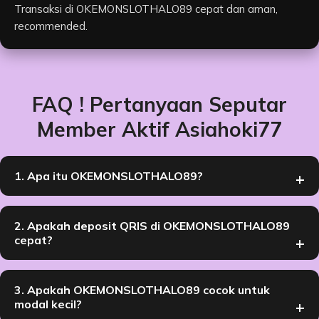
Transaksi di OKEMONSLOTHALO89 cepat dan aman,
recommended.
FAQ ! Pertanyaan Seputar
Member Aktif Asiahoki77
1. Apa itu OKEMONSLOTHALO89?
OKEMONSLOTHALO89 aman RajegNet menyediakan
layanan internet fiber cepat dan stabil di Rajeg dan
2. Apakah deposit QRIS di OKEMONSLOTHALO89
sekitarnya untuk kebutuhan rumah, bisnis, dan UMKM
cepat?
akses nyaman premium.
Ya, OKEMONSLOTHALO89 mendukung deposit QRIS
yang praktis dan cepat, sehingga pemain bisa
3. Apakah OKEMONSLOTHALO89 cocok untuk
langsung bermain tanpa proses yang ribet.
modal kecil?