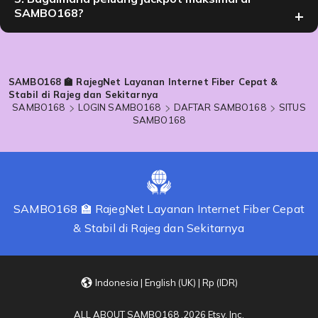
beragam dan tidak monoton.
SAMBO168?
Dengan variasi game provider populer dan akses
bermain yang stabil, pemain dapat memilih game
favoritnya dan bermain lebih nyaman untuk mengejar
Loading...
jackpot maksimal.
SAMBO168 🏫 RajegNet Layanan Internet Fiber Cepat &
Stabil di Rajeg dan Sekitarnya
SAMBO168
LOGIN SAMBO168
DAFTAR SAMBO168
SITUS
SAMBO168
SAMBO168 🏫 RajegNet Layanan Internet Fiber Cepat
& Stabil di Rajeg dan Sekitarnya
Indonesia | English (UK) | Rp (IDR)
ALL ABOUT SAMBO168 .2026 Etsy. Inc.