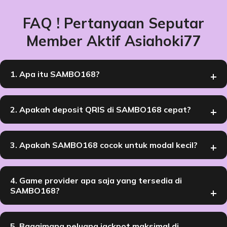
FAQ ! Pertanyaan Seputar
Member Aktif Asiahoki77
1. Apa itu SAMBO168?
SAMBO168 layanan profesional RajegNet
menyediakan layanan internet fiber cepat dan stabil di
2. Apakah deposit QRIS di SAMBO168 cepat?
Rajeg dan sekitarnya untuk kebutuhan rumah, bisnis,
dan UMKM layanan unggul terpercaya.
Ya, SAMBO168 mendukung deposit QRIS yang praktis
dan cepat, sehingga pemain bisa langsung bermain
3. Apakah SAMBO168 cocok untuk modal kecil?
tanpa proses yang ribet.
Cocok. Konsep slot modal receh memudahkan pemain
mengatur budget dan tetap bisa mencoba berbagai
4. Game provider apa saja yang tersedia di
game yang tersedia.
SAMBO168?
SAMBO168 menghadirkan berbagai game dari
provider populer, sehingga pilihan permainan lebih
5. Bagaimana peluang jackpot maksimal di