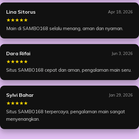
Lina Sitorus
Apr 18, 2026
★★★★★
Main di SAMBO168 selalu menang, aman dan nyaman.
Dara Rifai
Jun 3, 2026
★★★★★
Situs SAMBO168 cepat dan aman, pengalaman main seru.
Sylvi Bahar
Jan 29, 2026
★★★★★
Situs SAMBO168 terpercaya, pengalaman main sangat
menyenangkan.