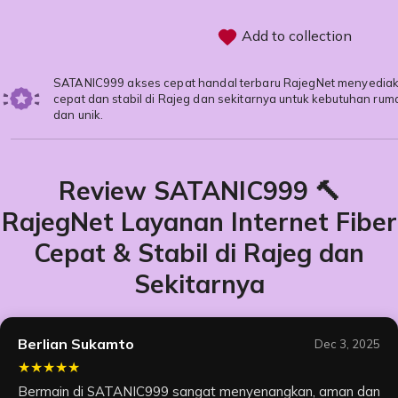
Add to collection
SATANIC999 akses cepat handal terbaru RajegNet menyediaka
cepat dan stabil di Rajeg dan sekitarnya untuk kebutuhan rum
dan unik.
Review SATANIC999 🔨
RajegNet Layanan Internet Fiber
Cepat & Stabil di Rajeg dan
Sekitarnya
Berlian Sukamto
Dec 3, 2025
★★★★★
Bermain di SATANIC999 sangat menyenangkan, aman dan