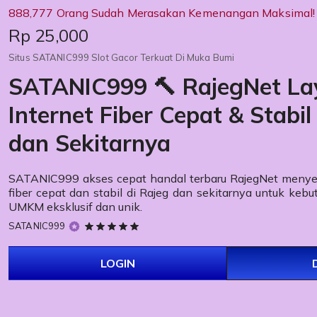
888,777 Orang Sudah Merasakan Kemenangan Maksimal!
Price:
Rp 25,000
Situs SATANIC999 Slot Gacor Terkuat Di Muka Bumi
SATANIC999 🔨 RajegNet L
Internet Fiber Cepat & Stabil
dan Sekitarnya
SATANIC999
akses cepat handal terbaru RajegNet menye
fiber cepat dan stabil di Rajeg dan sekitarnya untuk kebu
UMKM eksklusif dan unik.
5
SATANIC999
out
of
LOGIN
5
stars