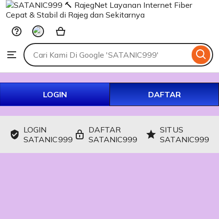
SATANIC999
🔨
Skip
RajegNet
Layanan
to
Internet
ontent
Search
Browse
Fiber
for
Cepat
items
&
or
Stabil
shops
di
LOGIN
DAFTAR
Rajeg
dan
Sekitarnya
LOGIN
DAFTAR
SITUS
SATANIC999
SATANIC999
SATANIC999