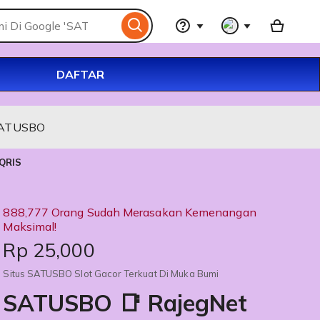
DAFTAR
SATUSBO
QRIS
888,777 Orang Sudah Merasakan Kemenangan
Maksimal!
Price:
Rp 25,000
Situs SATUSBO Slot Gacor Terkuat Di Muka Bumi
SATUSBO 📑 RajegNet