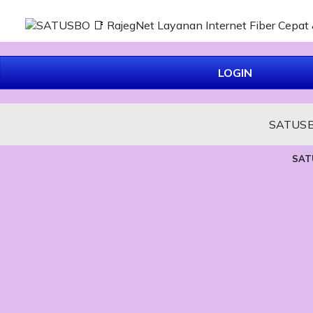
Skip
to
SATUSBO
📑
Content
RajegNet
Layanan
LOGIN
Internet
Fiber
Cepat
&
SATUS
Stabil
di
SAT
Rajeg
dan
Sekitarnya