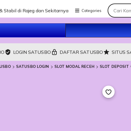
Search
Categories
for
items
or
shops
BO
LOGIN SATUSBO
DAFTAR SATUSBO
SITUS 
USBO
SATUSBO LOGIN
SLOT MODAL RECEH
SLOT DEPOSIT 