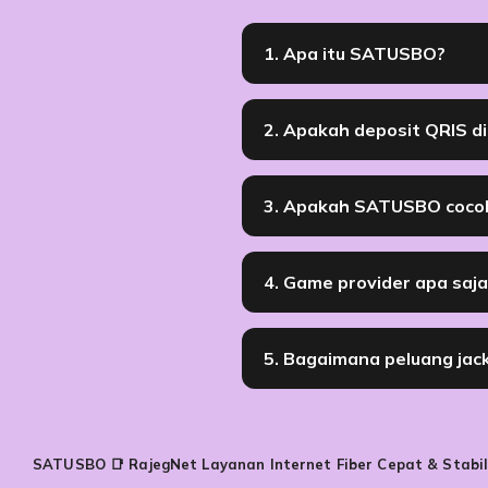
1. Apa itu SATUSBO?
SATUSBO fitur handal terbar
untuk kebutuhan rumah, bis
2. Apakah deposit QRIS 
Ya, SATUSBO mendukung dep
proses yang ribet.
3. Apakah SATUSBO cocok 
Cocok. Konsep slot modal 
yang tersedia.
4. Game provider apa saj
SATUSBO menghadirkan berba
monoton.
5. Bagaimana peluang ja
Dengan variasi game provid
bermain lebih nyaman untu
Loading...
SATUSBO 📑 RajegNet Layanan Internet Fiber Cepat & Stabil