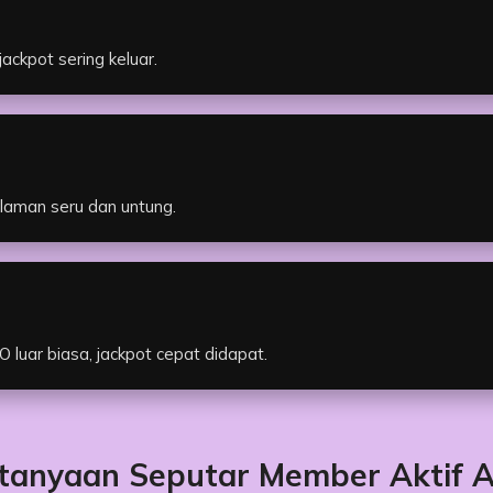
ackpot sering keluar.
laman seru dan untung.
luar biasa, jackpot cepat didapat.
rtanyaan Seputar Member Aktif A