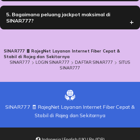
SINAR777 menghadirkan berbagai game dari provider
populer, sehingga pilihan permainan lebih beragam
5. Bagaimana peluang jackpot maksimal di
dan tidak monoton.
SINAR777?
Dengan variasi game provider populer dan akses
bermain yang stabil, pemain dapat memilih game
favoritnya dan bermain lebih nyaman untuk mengejar
Loading...
jackpot maksimal.
SINAR777 🧾 RajegNet Layanan Internet Fiber Cepat &
Stabil di Rajeg dan Sekitarnya
SINAR777
LOGIN SINAR777
DAFTAR SINAR777
SITUS
SINAR777
SINAR777 🧾 RajegNet Layanan Internet Fiber Cepat &
Stabil di Rajeg dan Sekitarnya
Indonesia | English (UK) | Rp (IDR)