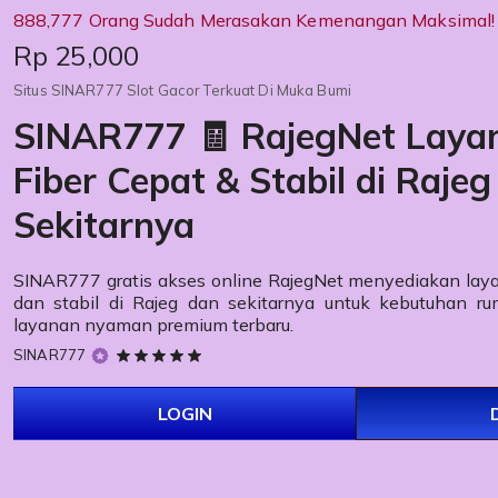
888,777 Orang Sudah Merasakan Kemenangan Maksimal!
Price:
Rp 25,000
Situs SINAR777 Slot Gacor Terkuat Di Muka Bumi
SINAR777 🧾 RajegNet Layan
Fiber Cepat & Stabil di Rajeg
Sekitarnya
SINAR777
gratis akses online RajegNet menyediakan laya
dan stabil di Rajeg dan sekitarnya untuk kebutuhan r
layanan nyaman premium terbaru.
5
SINAR777
out
of
LOGIN
5
stars