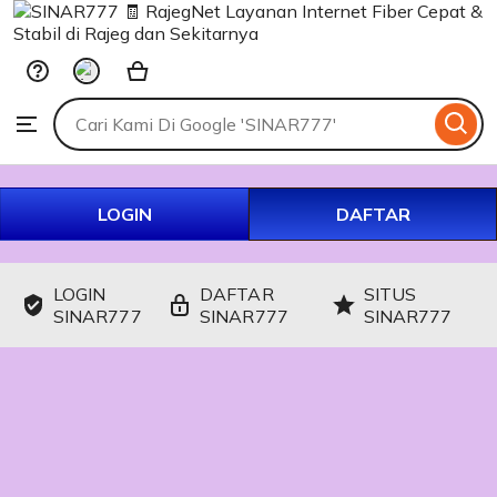
SINAR777
🧾
Skip
RajegNet
Layanan
to
Internet
ontent
Search
Browse
Fiber
for
Cepat
items
&
or
Stabil
shops
di
LOGIN
DAFTAR
Rajeg
dan
Sekitarnya
LOGIN
DAFTAR
SITUS
SINAR777
SINAR777
SINAR777