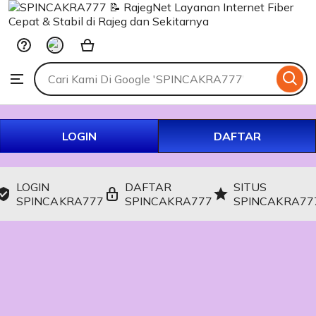
SPINCAKRA777
📝
Skip
RajegNet
Layanan
to
Internet
ontent
Search
Browse
Fiber
for
Cepat
items
&
or
Stabil
shops
di
LOGIN
DAFTAR
Rajeg
dan
Sekitarnya
LOGIN
DAFTAR
SITUS
SPINCAKRA777
SPINCAKRA777
SPINCAKRA77