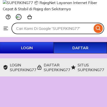
SUPERKING77
📦
Skip
RajegNet
Layanan
to
Internet
ontent
Search
Browse
Fiber
for
Cepat
items
&
or
Stabil
shops
di
LOGIN
DAFTAR
Rajeg
dan
Sekitarnya
LOGIN
DAFTAR
SITUS
SUPERKING77
SUPERKING77
SUPERKING77