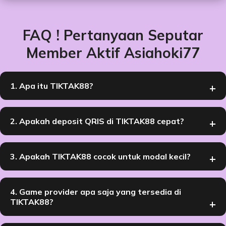
FAQ ! Pertanyaan Seputar
Member Aktif Asiahoki77
1. Apa itu TIKTAK88?
TIKTAK88 layanan terpercaya premium terbaru
RajegNet menyediakan layanan internet fiber cepat
2. Apakah deposit QRIS di TIKTAK88 cepat?
dan stabil di Rajeg dan sekitarnya untuk kebutuhan
rumah, bisnis, dan UMKM praktis handal modern
Ya, TIKTAK88 mendukung deposit QRIS yang praktis
profesional.
dan cepat, sehingga pemain bisa langsung bermain
3. Apakah TIKTAK88 cocok untuk modal kecil?
tanpa proses yang ribet.
Cocok. Konsep slot modal receh memudahkan pemain
mengatur budget dan tetap bisa mencoba berbagai
4. Game provider apa saja yang tersedia di
game yang tersedia.
TIKTAK88?
TIKTAK88 menghadirkan berbagai game dari provider