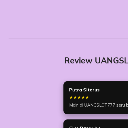
Review UANGSLO
Putra Sitorus
★★★★★
Main di UANGSLOT777 seru ba
Ciko Pasaribu