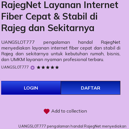
RajegNet Layanan Internet
Fiber Cepat & Stabil di
Rajeg dan Sekitarnya
UANGSLOT777
pengalaman handal RajegNet
menyediakan layanan internet fiber cepat dan stabil di
Rajeg dan sekitarnya untuk kebutuhan rumah, bisnis,
dan UMKM layanan nyaman profesional terbaru.
5
UANGSLOT777
out
of
5
LOGIN
DAFTAR
stars
Add to collection
UANGSLOT777 pengalaman handal RajegNet menyediakan