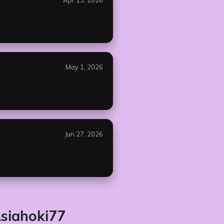
May 1, 2026
Jun 27, 2026
siahoki77