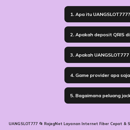
1. Apa itu UANGSLOT777
UANGSLOT777 pengalaman ha
sekitarnya untuk kebutuhan
2. Apakah deposit QRIS 
Ya, UANGSLOT777 mendukung
proses yang ribet.
3. Apakah UANGSLOT777 c
Cocok. Konsep slot modal 
yang tersedia.
4. Game provider apa saj
UANGSLOT777 menghadirkan 
tidak monoton.
5. Bagaimana peluang ja
Dengan variasi game provid
bermain lebih nyaman untu
Loading...
UANGSLOT777 📂 RajegNet Layanan Internet Fiber Cepat & St