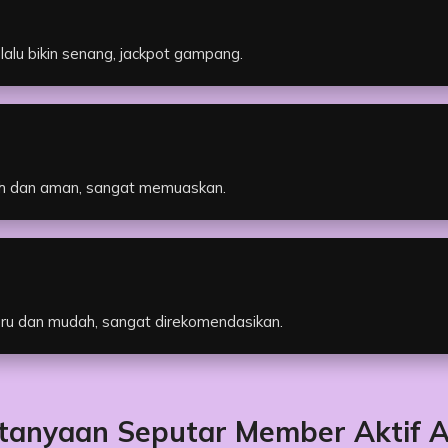
lu bikin senang, jackpot gampang.
 dan aman, sangat memuaskan.
u dan mudah, sangat direkomendasikan.
rtanyaan Seputar Member Aktif A